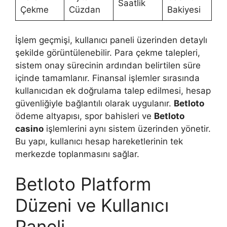
Saatlik
Çekme
Cüzdan
Bakiyesi
İşlem geçmişi, kullanıcı paneli üzerinden detaylı
şekilde görüntülenebilir. Para çekme talepleri,
sistem onay sürecinin ardından belirtilen süre
içinde tamamlanır. Finansal işlemler sırasında
kullanıcıdan ek doğrulama talep edilmesi, hesap
güvenliğiyle bağlantılı olarak uygulanır.
Betloto
ödeme altyapısı, spor bahisleri ve
Betloto
casino
işlemlerini aynı sistem üzerinden yönetir.
Bu yapı, kullanıcı hesap hareketlerinin tek
merkezde toplanmasını sağlar.
Betloto Platform
Düzeni ve Kullanıcı
Paneli