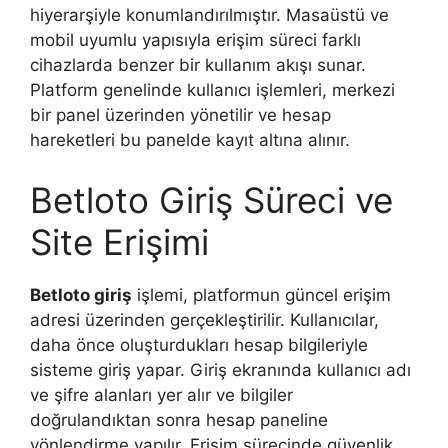
hiyerarşiyle konumlandırılmıştır. Masaüstü ve
mobil uyumlu yapısıyla erişim süreci farklı
cihazlarda benzer bir kullanım akışı sunar.
Platform genelinde kullanıcı işlemleri, merkezi
bir panel üzerinden yönetilir ve hesap
hareketleri bu panelde kayıt altına alınır.
Betloto Giriş Süreci ve
Site Erişimi
Betloto giriş
işlemi, platformun güncel erişim
adresi üzerinden gerçekleştirilir. Kullanıcılar,
daha önce oluşturdukları hesap bilgileriyle
sisteme giriş yapar. Giriş ekranında kullanıcı adı
ve şifre alanları yer alır ve bilgiler
doğrulandıktan sonra hesap paneline
yönlendirme yapılır. Erişim sürecinde güvenlik