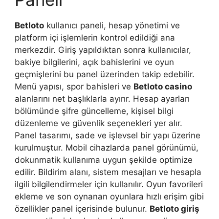
Betloto
kullanıcı paneli, hesap yönetimi ve
platform içi işlemlerin kontrol edildiği ana
merkezdir. Giriş yapıldıktan sonra kullanıcılar,
bakiye bilgilerini, açık bahislerini ve oyun
geçmişlerini bu panel üzerinden takip edebilir.
Menü yapısı, spor bahisleri ve
Betloto casino
alanlarını net başlıklarla ayırır. Hesap ayarları
bölümünde şifre güncelleme, kişisel bilgi
düzenleme ve güvenlik seçenekleri yer alır.
Panel tasarımı, sade ve işlevsel bir yapı üzerine
kurulmuştur. Mobil cihazlarda panel görünümü,
dokunmatik kullanıma uygun şekilde optimize
edilir. Bildirim alanı, sistem mesajları ve hesapla
ilgili bilgilendirmeler için kullanılır. Oyun favorileri
ekleme ve son oynanan oyunlara hızlı erişim gibi
özellikler panel içerisinde bulunur.
Betloto giriş