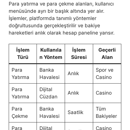
Para yatırma ve para çekme alanları, kullanıcı
menüsünde ayrı bir başlık altında yer alır.
İşlemler, platformda tanımlı yöntemler
doğrultusunda gerçekleştirilir ve bakiye
hareketleri anlık olarak hesap paneline yansır.
İşlem
Kullanıla
İşlem
Geçerli
Türü
n Yöntem
Süresi
Alan
Para
Banka
Spor ve
Anlık
Yatırma
Havalesi
Casino
Para
Dijital
Anlık
Casino
Yatırma
Cüzdan
Para
Banka
Tüm
Saatlik
Çekme
Havalesi
Bakiyeler
Para
Dijital
Casino