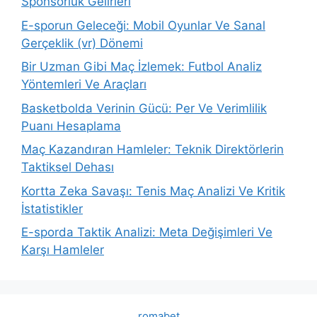
Sponsorluk Gelirleri
E-sporun Geleceği: Mobil Oyunlar Ve Sanal
Gerçeklik (vr) Dönemi
Bir Uzman Gibi Maç İzlemek: Futbol Analiz
Yöntemleri Ve Araçları
Basketbolda Verinin Gücü: Per Ve Verimlilik
Puanı Hesaplama
Maç Kazandıran Hamleler: Teknik Direktörlerin
Taktiksel Dehası
Kortta Zeka Savaşı: Tenis Maç Analizi Ve Kritik
İstatistikler
E-sporda Taktik Analizi: Meta Değişimleri Ve
Karşı Hamleler
romabet