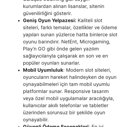
kurumlardan alınan lisanslar, sitenin
güvenilirliğini gösterir.
Geniş Oyun Yelpazesi:
Kaliteli slot
siteleri, farklı temalar, özellikler ve ödeme
yapıları sunan yüzlerce hatta binlerce slot
oyunu barındırır. NetEnt, Microgaming,
Play’n GO gibi önde gelen yazılım
sağlayıcılarıyla çalışarak en son ve en
popüler oyunları sunarlar.
Mobil Uyumluluk
: Modern slot siteleri,
oyuncuların hareket halindeyken de oyun
oynayabilmeleri için tam mobil uyumlu
platformlar sunar. Responsive tasarım
veya özel mobil uygulamalar aracılığıyla,
kullanıcılar akıllı telefonlar ve tabletler
üzerinden sorunsuz bir şekilde oyun
oynayabilir.
Güvenli Ödeme Seçenekleri
: En iyi