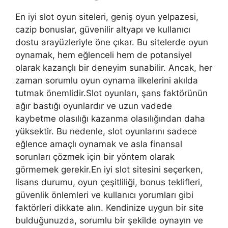
En iyi slot oyun siteleri, geniş oyun yelpazesi,
cazip bonuslar, güvenilir altyapı ve kullanıcı
dostu arayüzleriyle öne çıkar. Bu sitelerde oyun
oynamak, hem eğlenceli hem de potansiyel
olarak kazançlı bir deneyim sunabilir. Ancak, her
zaman sorumlu oyun oynama ilkelerini akılda
tutmak önemlidir.Slot oyunları, şans faktörünün
ağır bastığı oyunlardır ve uzun vadede
kaybetme olasılığı kazanma olasılığından daha
yüksektir. Bu nedenle, slot oyunlarını sadece
eğlence amaçlı oynamak ve asla finansal
sorunları çözmek için bir yöntem olarak
görmemek gerekir.En iyi slot sitesini seçerken,
lisans durumu, oyun çeşitliliği, bonus teklifleri,
güvenlik önlemleri ve kullanıcı yorumları gibi
faktörleri dikkate alın. Kendinize uygun bir site
bulduğunuzda, sorumlu bir şekilde oynayın ve