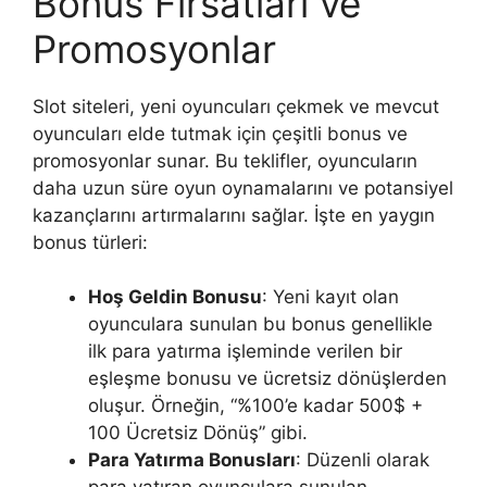
Bonus Fırsatları ve
Promosyonlar
Slot siteleri, yeni oyuncuları çekmek ve mevcut
oyuncuları elde tutmak için çeşitli bonus ve
promosyonlar sunar. Bu teklifler, oyuncuların
daha uzun süre oyun oynamalarını ve potansiyel
kazançlarını artırmalarını sağlar. İşte en yaygın
bonus türleri:
Hoş Geldin Bonusu
: Yeni kayıt olan
oyunculara sunulan bu bonus genellikle
ilk para yatırma işleminde verilen bir
eşleşme bonusu ve ücretsiz dönüşlerden
oluşur. Örneğin, “%100’e kadar 500$ +
100 Ücretsiz Dönüş” gibi.
Para Yatırma Bonusları
: Düzenli olarak