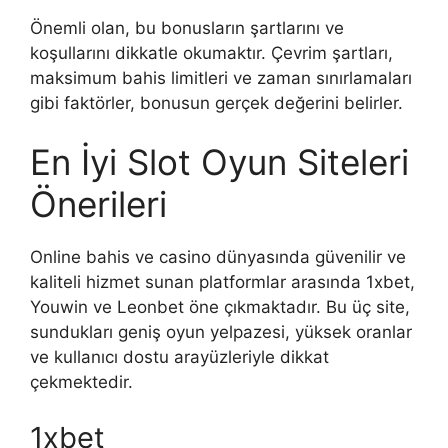
Önemli olan, bu bonusların şartlarını ve
koşullarını dikkatle okumaktır. Çevrim şartları,
maksimum bahis limitleri ve zaman sınırlamaları
gibi faktörler, bonusun gerçek değerini belirler.
En İyi Slot Oyun Siteleri
Önerileri
Online bahis ve casino dünyasında güvenilir ve
kaliteli hizmet sunan platformlar arasında 1xbet,
Youwin ve Leonbet öne çıkmaktadır. Bu üç site,
sundukları geniş oyun yelpazesi, yüksek oranlar
ve kullanıcı dostu arayüzleriyle dikkat
çekmektedir.
1xbet