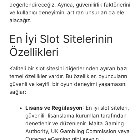
değerlendireceğiz. Ayrıca, güvenilirlik faktörlerini
ve kullanıcı deneyimini artıran unsurları da ele
alacağız.
En İyi Slot Sitelerinin
Özellikleri
Kaliteli bir slot sitesini diğerlerinden ayıran bazı
temel özellikler vardır. Bu özellikler, oyuncuların
güvenli ve keyifli bir oyun deneyimi yaşamasını
sağlar:
Lisans ve Regülasyon
: En iyi slot siteleri,
güvenilir lisanslama kurumları tarafından
denetlenir ve düzenlenir. Malta Gaming
Authority, UK Gambling Commission veya
Curaçao eGaming gibi saygın