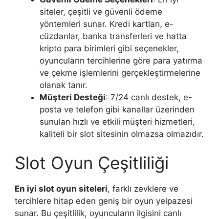
siteler, çeşitli ve güvenli ödeme
yöntemleri sunar. Kredi kartları, e-
cüzdanlar, banka transferleri ve hatta
kripto para birimleri gibi seçenekler,
oyuncuların tercihlerine göre para yatırma
ve çekme işlemlerini gerçekleştirmelerine
olanak tanır.
Müşteri Desteği
: 7/24 canlı destek, e-
posta ve telefon gibi kanallar üzerinden
sunulan hızlı ve etkili müşteri hizmetleri,
kaliteli bir slot sitesinin olmazsa olmazıdır.
Slot Oyun Çeşitliliği
En iyi slot oyun siteleri
, farklı zevklere ve
tercihlere hitap eden geniş bir oyun yelpazesi
sunar. Bu çeşitlilik, oyuncuların ilgisini canlı