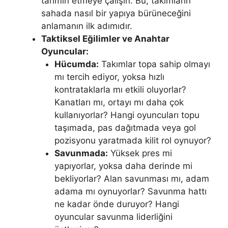
tahmin etmeye çalışın. Bu, takımların
sahada nasıl bir yapıya bürüneceğini
anlamanın ilk adımıdır.
Taktiksel Eğilimler ve Anahtar
Oyuncular:
Hücumda:
Takımlar topa sahip olmayı
mı tercih ediyor, yoksa hızlı
kontrataklarla mı etkili oluyorlar?
Kanatları mı, ortayı mı daha çok
kullanıyorlar? Hangi oyuncuları topu
taşımada, pas dağıtmada veya gol
pozisyonu yaratmada kilit rol oynuyor?
Savunmada:
Yüksek pres mi
yapıyorlar, yoksa daha derinde mi
bekliyorlar? Alan savunması mı, adam
adama mı oynuyorlar? Savunma hattı
ne kadar önde duruyor? Hangi
oyuncular savunma liderliğini