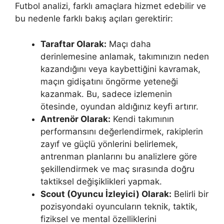
Futbol analizi, farklı amaçlara hizmet edebilir ve
bu nedenle farklı bakış açıları gerektirir:
Taraftar Olarak:
Maçı daha
derinlemesine anlamak, takımınızın neden
kazandığını veya kaybettiğini kavramak,
maçın gidişatını öngörme yeteneği
kazanmak. Bu, sadece izlemenin
ötesinde, oyundan aldığınız keyfi artırır.
Antrenör Olarak:
Kendi takımının
performansını değerlendirmek, rakiplerin
zayıf ve güçlü yönlerini belirlemek,
antrenman planlarını bu analizlere göre
şekillendirmek ve maç sırasında doğru
taktiksel değişiklikleri yapmak.
Scout (Oyuncu İzleyici) Olarak:
Belirli bir
pozisyondaki oyuncuların teknik, taktik,
fiziksel ve mental özelliklerini