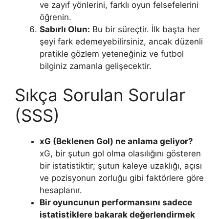
ve zayıf yönlerini, farklı oyun felsefelerini
öğrenin.
Sabırlı Olun:
Bu bir süreçtir. İlk başta her
şeyi fark edemeyebilirsiniz, ancak düzenli
pratikle gözlem yeteneğiniz ve futbol
bilginiz zamanla gelişecektir.
Sıkça Sorulan Sorular
(SSS)
xG (Beklenen Gol) ne anlama geliyor?
xG, bir şutun gol olma olasılığını gösteren
bir istatistiktir; şutun kaleye uzaklığı, açısı
ve pozisyonun zorluğu gibi faktörlere göre
hesaplanır.
Bir oyuncunun performansını sadece
istatistiklere bakarak değerlendirmek