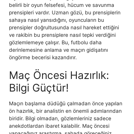
belirli bir oyun felsefesi, hücum ve savunma
prensipleri vardır. Uzman gözü, bu prensiplerin
sahaya nasıl yansıdığını, oyuncuların bu
prensipler doğrultusunda nasıl hareket ettiğini
ve rakibin bu prensiplere nasıl tepki verdiğini
gözlemlemeye çalışır. Bu, futbolu daha
derinlemesine anlama ve maçın gidişatını
öngörme becerisi kazandırır.
Maç Öncesi Hazırlık:
Bilgi Güçtür!
Maçın başlama düdüğü çalmadan önce yapılan
ön hazırlık, bir analistin en önemli adımlarından
biridir. Bilgi olmadan, gözlemleriniz sadece
anekdotlardan ibaret kalabilir. Maç öncesi
yapacağınız araştırma, sahada göreceğiniz