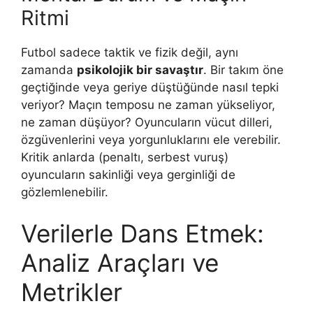
Ritmi
Futbol sadece taktik ve fizik değil, aynı
zamanda
psikolojik bir savaştır
. Bir takım öne
geçtiğinde veya geriye düştüğünde nasıl tepki
veriyor? Maçın temposu ne zaman yükseliyor,
ne zaman düşüyor? Oyuncuların vücut dilleri,
özgüvenlerini veya yorgunluklarını ele verebilir.
Kritik anlarda (penaltı, serbest vuruş)
oyuncuların sakinliği veya gerginliği de
gözlemlenebilir.
Verilerle Dans Etmek:
Analiz Araçları ve
Metrikler