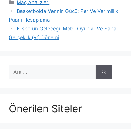
Kategoriler
Maç Analizleri
Basketbolda Verinin Gücü: Per Ve Verimlilik
Puanı Hesaplama
E-sporun Geleceği: Mobil Oyunlar Ve Sanal
Gerçeklik (vr) Dönemi
için
ara
Önerilen Siteler