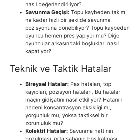
nasıl değerlendiriliyor?
Savunma Geçişi:
Topu kaybeden takım
ne kadar hızlı bir şekilde savunma
pozisyonuna dönebiliyor? Topu kaybeden
oyuncu hemen pres yapıyor mu? Diğer
oyuncular arkasındaki boşlukları nasıl
kapatıyor?
Teknik ve Taktik Hatalar
Bireysel Hatalar:
Pas hataları, top
kayıpları, pozisyon hataları. Bu hatalar
maçın gidişatını nasıl etkiliyor? Hatanın
nedeni konsantrasyon eksikliği mi,
yorgunluk mu, yoksa taktiksel bir
zorunluluk mu?
Kolektif Hatalar:
Savunma hattının
bozulması, orta sahanın boş kalması,