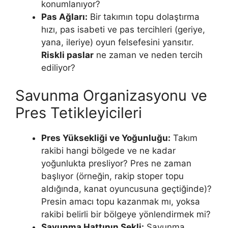
konumlanıyor?
Pas Ağları:
Bir takımın topu dolaştırma
hızı, pas isabeti ve pas tercihleri (geriye,
yana, ileriye) oyun felsefesini yansıtır.
Riskli paslar
ne zaman ve neden tercih
ediliyor?
Savunma Organizasyonu ve
Pres Tetikleyicileri
Pres Yüksekliği ve Yoğunluğu:
Takım
rakibi hangi bölgede ve ne kadar
yoğunlukta presliyor? Pres ne zaman
başlıyor (örneğin, rakip stoper topu
aldığında, kanat oyuncusuna geçtiğinde)?
Presin amacı topu kazanmak mı, yoksa
rakibi belirli bir bölgeye yönlendirmek mi?
Savunma Hattının Şekli:
Savunma