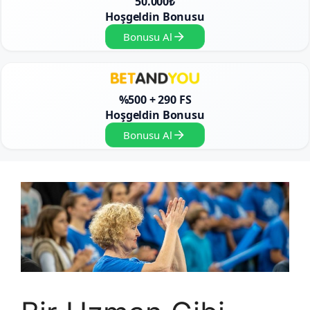
50.000₺
Hoşgeldin Bonusu
Bonusu Al
%500 + 290 FS
Hoşgeldin Bonusu
Bonusu Al