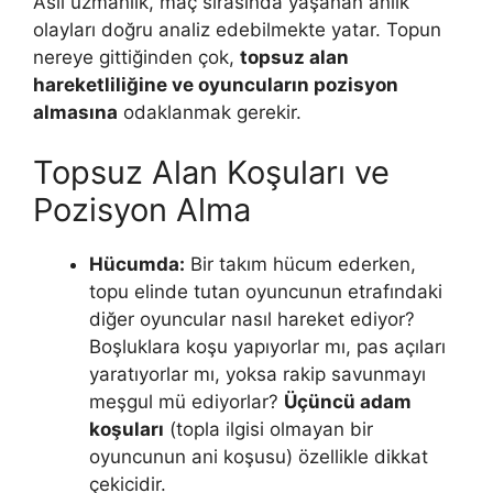
Asıl uzmanlık, maç sırasında yaşanan anlık
olayları doğru analiz edebilmekte yatar. Topun
nereye gittiğinden çok,
topsuz alan
hareketliliğine ve oyuncuların pozisyon
almasına
odaklanmak gerekir.
Topsuz Alan Koşuları ve
Pozisyon Alma
Hücumda:
Bir takım hücum ederken,
topu elinde tutan oyuncunun etrafındaki
diğer oyuncular nasıl hareket ediyor?
Boşluklara koşu yapıyorlar mı, pas açıları
yaratıyorlar mı, yoksa rakip savunmayı
meşgul mü ediyorlar?
Üçüncü adam
koşuları
(topla ilgisi olmayan bir
oyuncunun ani koşusu) özellikle dikkat
çekicidir.