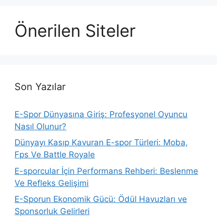
Önerilen Siteler
Son Yazılar
E-Spor Dünyasına Giriş: Profesyonel Oyuncu
Nasıl Olunur?
Dünyayı Kasıp Kavuran E-spor Türleri: Moba,
Fps Ve Battle Royale
E-sporcular İçin Performans Rehberi: Beslenme
Ve Refleks Gelişimi
E-Sporun Ekonomik Gücü: Ödül Havuzları ve
Sponsorluk Gelirleri