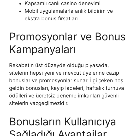
Kapsamlı canlı casino deneyimi
Mobil uygulamalarla anlık bildirim ve
ekstra bonus fırsatları
Promosyonlar ve Bonus
Kampanyaları
Rekabetin üst düzeyde olduğu piyasada,
sitelerin hepsi yeni ve mevcut üyelerine cazip
bonuslar ve promosyonlar sunar. İlgi çeken hoş
geldin bonusları, kayıp iadeleri, haftalık turnuva
ödülleri ve ücretsiz deneme imkanları güvenli
sitelerin vazgeçilmezidir.
Bonusların Kullanıcıya
Sağladığı Avantajlar