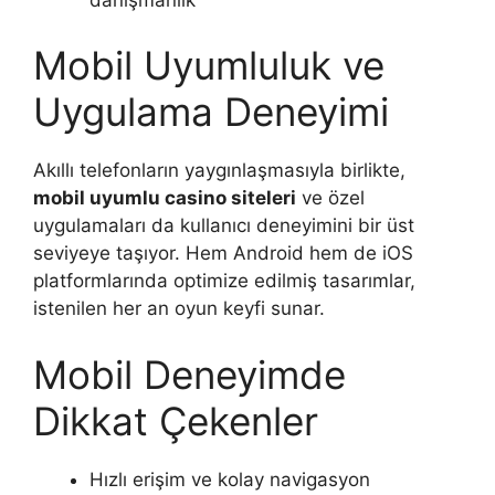
Mobil Uyumluluk ve
Uygulama Deneyimi
Akıllı telefonların yaygınlaşmasıyla birlikte,
mobil uyumlu casino siteleri
ve özel
uygulamaları da kullanıcı deneyimini bir üst
seviyeye taşıyor. Hem Android hem de iOS
platformlarında optimize edilmiş tasarımlar,
istenilen her an oyun keyfi sunar.
Mobil Deneyimde
Dikkat Çekenler
Hızlı erişim ve kolay navigasyon