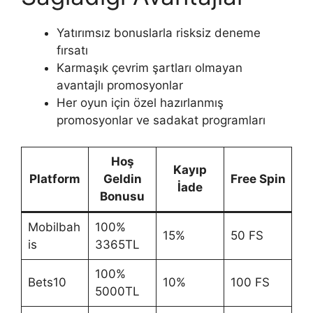
Yatırımsız bonuslarla risksiz deneme
fırsatı
Karmaşık çevrim şartları olmayan
avantajlı promosyonlar
Her oyun için özel hazırlanmış
promosyonlar ve sadakat programları
Hoş
Kayıp
Platform
Geldin
Free Spin
İade
Bonusu
Mobilbah
100%
15%
50 FS
is
3365TL
100%
Bets10
10%
100 FS
5000TL