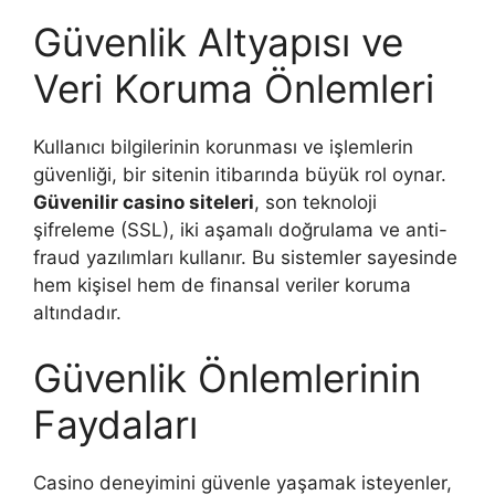
Güvenlik Altyapısı ve
Veri Koruma Önlemleri
Kullanıcı bilgilerinin korunması ve işlemlerin
güvenliği, bir sitenin itibarında büyük rol oynar.
Güvenilir casino siteleri
, son teknoloji
şifreleme (SSL), iki aşamalı doğrulama ve anti-
fraud yazılımları kullanır. Bu sistemler sayesinde
hem kişisel hem de finansal veriler koruma
altındadır.
Güvenlik Önlemlerinin
Faydaları
Casino deneyimini güvenle yaşamak isteyenler,