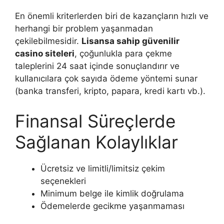
En önemli kriterlerden biri de kazançların hızlı ve
herhangi bir problem yaşanmadan
çekilebilmesidir.
Lisansa sahip güvenilir
casino siteleri
, çoğunlukla para çekme
taleplerini 24 saat içinde sonuçlandırır ve
kullanıcılara çok sayıda ödeme yöntemi sunar
(banka transferi, kripto, papara, kredi kartı vb.).
Finansal Süreçlerde
Sağlanan Kolaylıklar
Ücretsiz ve limitli/limitsiz çekim
seçenekleri
Minimum belge ile kimlik doğrulama
Ödemelerde gecikme yaşanmaması