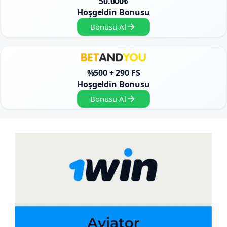
50.000₺
Hoşgeldin Bonusu
Bonusu Al
%500 + 290 FS
Hoşgeldin Bonusu
Bonusu Al