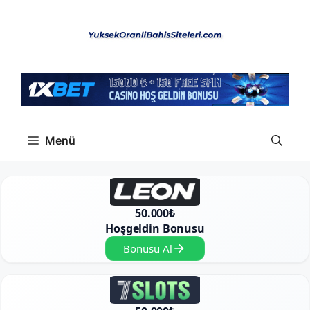
İçeriğe
atla
Menü
50.000₺
Hoşgeldin Bonusu
Bonusu Al