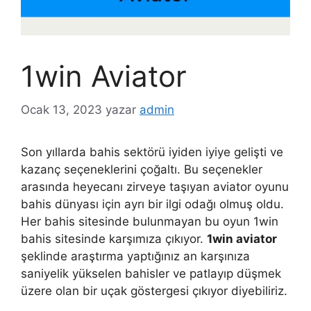
1win Aviator
Ocak 13, 2023
yazar
admin
Son yıllarda bahis sektörü iyiden iyiye gelişti ve
kazanç seçeneklerini çoğaltı. Bu seçenekler
arasında heyecanı zirveye taşıyan aviator oyunu
bahis dünyası için ayrı bir ilgi odağı olmuş oldu.
Her bahis sitesinde bulunmayan bu oyun 1win
bahis sitesinde karşımıza çıkıyor.
1win aviator
şeklinde araştırma yaptığınız an karşınıza
saniyelik yükselen bahisler ve patlayıp düşmek
üzere olan bir uçak göstergesi çıkıyor diyebiliriz.