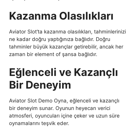
Kazanma Olasılıkları
Aviator Slot’ta kazanma olasılıkları, tahminlerinizi
ne kadar doğru yaptığınıza bağlıdır. Doğru
tahminler büyük kazançlar getirebilir, ancak her
zaman bir element of şansa bağlıdır.
Eğlenceli ve Kazançlı
Bir Deneyim
Aviator Slot Demo Oyna, eğlenceli ve kazançlı
bir deneyim sunar. Oyunun heyecan verici
atmosferi, oyuncuları içine çeker ve uzun süre
oynamalarını teşvik eder.