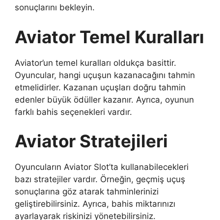
sonuçlarını bekleyin.
Aviator Temel Kuralları
Aviator’un temel kuralları oldukça basittir.
Oyuncular, hangi uçuşun kazanacağını tahmin
etmelidirler. Kazanan uçuşları doğru tahmin
edenler büyük ödüller kazanır. Ayrıca, oyunun
farklı bahis seçenekleri vardır.
Aviator Stratejileri
Oyuncuların Aviator Slot’ta kullanabilecekleri
bazı stratejiler vardır. Örneğin, geçmiş uçuş
sonuçlarına göz atarak tahminlerinizi
geliştirebilirsiniz. Ayrıca, bahis miktarınızı
ayarlayarak riskinizi yönetebilirsiniz.