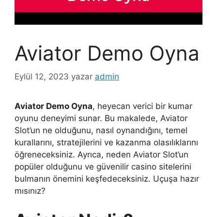
Aviator Demo Oyna
Eylül 12, 2023
yazar
admin
Aviator Demo Oyna
, heyecan verici bir kumar
oyunu deneyimi sunar. Bu makalede, Aviator
Slot’un ne olduğunu, nasıl oynandığını, temel
kurallarını, stratejilerini ve kazanma olasılıklarını
öğreneceksiniz. Ayrıca, neden Aviator Slot’un
popüler olduğunu ve güvenilir casino sitelerini
bulmanın önemini keşfedeceksiniz. Uçuşa hazır
mısınız?