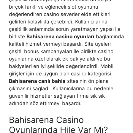
birçok farklı ve eğlenceli slot oyununu
değerlendiren casino severler elde ettikleri
gelirleri kolaylıkla çekebildi. Kullanıcılarına
çeşitlilik anlamında sorun yaratmayan yapısı ile
birlikte
Bahisarena casino
oyunları
bağlamında
kaliteli hizmet vermeyi başardı. Site üyeleri
çeşitli bonus kampanyaları ile birlikte casino
oyunlarına özel olarak ek bakiye aldı ve bu
bakiyeleri en iyi şekilde değerlendirdi. Mobil
girişler için de uygun olan casino kategorisi
Bahisarena canlı bahis
sitesinin ön plana
çıkmasını sağladı. Kullanıcılarına bu nedenle
güvenilir hizmetler sağlayan firma sık sık
adından söz ettirmeyi başardı.
Bahisarena Casino
Oyunlarında Hile Var Mı?