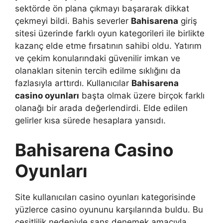
sektörde ön plana çıkmayı başararak dikkat
çekmeyi bildi. Bahis severler
Bahisarena
giriş
sitesi üzerinde farklı oyun kategorileri ile birlikte
kazanç elde etme fırsatının sahibi oldu. Yatırım
ve çekim konularındaki güvenilir imkan ve
olanakları sitenin tercih edilme sıklığını da
fazlasıyla arttırdı. Kullanıcılar
Bahisarena
casino oyunları
başta olmak üzere birçok farklı
olanağı bir arada değerlendirdi. Elde edilen
gelirler kısa sürede hesaplara yansıdı.
Bahisarena Casino
Oyunları
Site kullanıcıları casino oyunları kategorisinde
yüzlerce casino oyununu karşılarında buldu. Bu
çeşitlilik nedeniyle şans denemek amacıyla