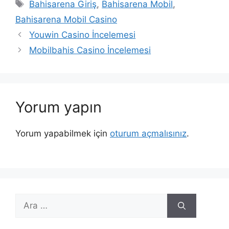
Etiketler
Bahisarena Giriş
,
Bahisarena Mobil
,
Bahisarena Mobil Casino
Youwin Casino İncelemesi
Mobilbahis Casino İncelemesi
Yorum yapın
Yorum yapabilmek için
oturum açmalısınız
.
için
ara