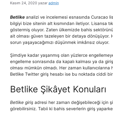
Kasım 24, 2020
yazar
admin
Betlike
analizi ve incelemesi esnasında Curacao lis
bilgiyi bize sitenin alt kısmından iletiyor. Lisansa t
göstermiş oluyor. Zaten ülkemizde bahis sektörün
ait olması güven tazeleyen bir detaya dönüşüyor. 
sorun yaşayacağımızı düşünmek imkânsız oluyor.
Şimdiye kadar yaşanmış olan yüzlerce engellemeye
engelleme sonrasında da kapalı kalması ya da giriş
olması mümkün olmadı. Her zaman kullanıcılarına hı
Betlike Twitter giriş hesabı ise bu noktada ciddi bir 
Betlike Şikâyet Konuları
Betlike giriş
adresi her zaman değişebileceği için şi
görebilirsiniz. Tabii ki bahis severlerin giriş yapar