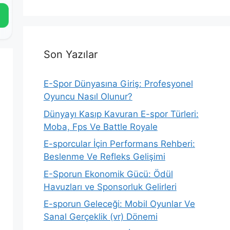
Son Yazılar
E-Spor Dünyasına Giriş: Profesyonel
Oyuncu Nasıl Olunur?
Dünyayı Kasıp Kavuran E-spor Türleri:
Moba, Fps Ve Battle Royale
E-sporcular İçin Performans Rehberi:
Beslenme Ve Refleks Gelişimi
E-Sporun Ekonomik Gücü: Ödül
Havuzları ve Sponsorluk Gelirleri
E-sporun Geleceği: Mobil Oyunlar Ve
Sanal Gerçeklik (vr) Dönemi