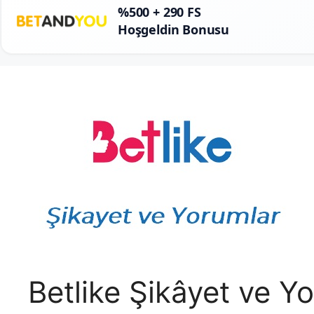
%500 + 290 FS
Hoşgeldin Bonusu
Betlike Şikâyet ve Y