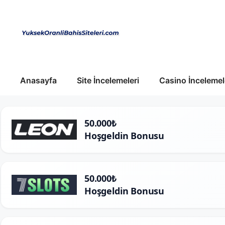
İçeriğe
atla
Anasayfa
Site İncelemeleri
Casino İncelemel
50.000₺
Hoşgeldin Bonusu
50.000₺
Hoşgeldin Bonusu