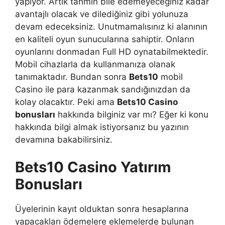
yapıyor. Artık tahmin bile edemeyeceğiniz kadar
avantajlı olacak ve dilediğiniz gibi yolunuza
devam edeceksiniz. Unutmamalısınız ki alanının
en kaliteli oyun sunucularına sahiptir. Onların
oyunlarını donmadan Full HD oynatabilmektedir.
Mobil cihazlarla da kullanmanıza olanak
tanımaktadır. Bundan sonra
Bets10
mobil
Casino ile para kazanmak sandığınızdan da
kolay olacaktır. Peki ama
Bets10 Casino
bonusları
hakkında bilginiz var mı? Eğer ki konu
hakkında bilgi almak istiyorsanız bu yazının
devamına bakabilirsiniz.
Bets10 Casino Yatırım
Bonusları
Üyelerinin kayıt olduktan sonra hesaplarına
yapacakları ödemelere eklemelerde bulunan