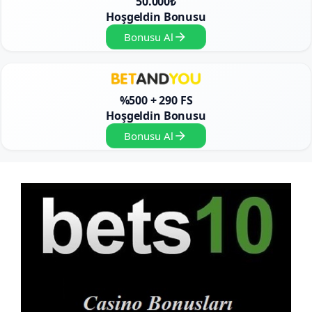
50.000₺
Hoşgeldin Bonusu
Bonusu Al
%500 + 290 FS
Hoşgeldin Bonusu
Bonusu Al