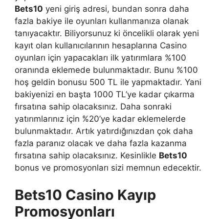
Bets10
yeni giriş adresi, bundan sonra daha
fazla bakiye ile oyunları kullanmanıza olanak
tanıyacaktır. Biliyorsunuz ki öncelikli olarak yeni
kayıt olan kullanıcılarının hesaplarına Casino
oyunları için yapacakları ilk yatırımlara %100
oranında eklemede bulunmaktadır. Bunu %100
hoş geldin bonusu 500 TL ile yapmaktadır. Yani
bakiyenizi en başta 1000 TL’ye kadar çıkarma
fırsatına sahip olacaksınız. Daha sonraki
yatırımlarınız için %20’ye kadar eklemelerde
bulunmaktadır. Artık yatırdığınızdan çok daha
fazla paranız olacak ve daha fazla kazanma
fırsatına sahip olacaksınız. Kesinlikle
Bets10
bonus ve promosyonları sizi memnun edecektir.
Bets10 Casino Kayıp
Promosyonları