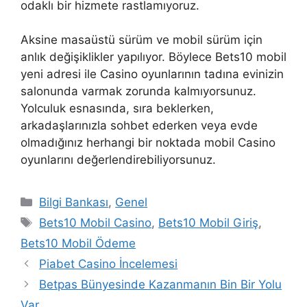
odaklı bir hizmete rastlamıyoruz.
Aksine masaüstü sürüm ve mobil sürüm için
anlık değişiklikler yapılıyor. Böylece Bets10 mobil
yeni adresi ile Casino oyunlarının tadına evinizin
salonunda varmak zorunda kalmıyorsunuz.
Yolculuk esnasında, sıra beklerken,
arkadaşlarınızla sohbet ederken veya evde
olmadığınız herhangi bir noktada mobil Casino
oyunlarını değerlendirebiliyorsunuz.
Kategoriler
Bilgi Bankası
,
Genel
Etiketler
Bets10 Mobil Casino
,
Bets10 Mobil Giriş
,
Bets10 Mobil Ödeme
Piabet Casino İncelemesi
Betpas Bünyesinde Kazanmanın Bin Bir Yolu
Var