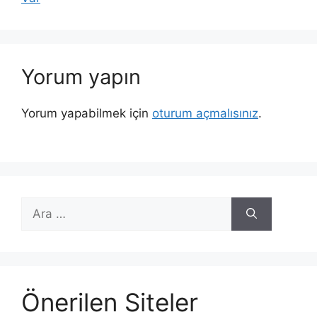
Yorum yapın
Yorum yapabilmek için
oturum açmalısınız
.
için
ara
Önerilen Siteler