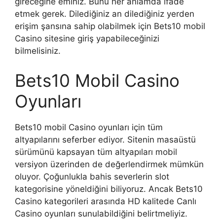
gireceğine eminiz. Bunu her anlamda ifade
etmek gerek. Dilediğiniz an dilediğiniz yerden
erişim şansına sahip olabilmek için Bets10 mobil
Casino sitesine giriş yapabileceğinizi
bilmelisiniz.
Bets10 Mobil Casino
Oyunları
Bets10 mobil Casino oyunları için tüm
altyapılarını seferber ediyor. Sitenin masaüstü
sürümünü kapsayan tüm altyapıları mobil
versiyon üzerinden de değerlendirmek mümkün
oluyor. Çoğunlukla bahis severlerin slot
kategorisine yöneldiğini biliyoruz. Ancak Bets10
Casino kategorileri arasında HD kalitede Canlı
Casino oyunları sunulabildiğini belirtmeliyiz.