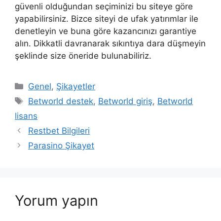
güvenli olduğundan seçiminizi bu siteye göre
yapabilirsiniz. Bizce siteyi de ufak yatırımlar ile
denetleyin ve buna göre kazancınızı garantiye
alın. Dikkatli davranarak sıkıntıya dara düşmeyin
şeklinde size öneride bulunabiliriz.
Kategoriler
Genel
,
Şikayetler
Etiketler
Betworld destek
,
Betworld giriş
,
Betworld
lisans
Restbet Bilgileri
Parasino Şikayet
Yorum yapın