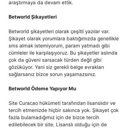
araştırmaya da devam ettik.
Betworld Şikayetleri
Betworld şikayetleri olarak çeşitli yazılar var.
Şikayet olarak yorumlara baktığımızda genellikle
sms almak istemiyorum, param yatmadı gibi
cümleler ile karşılaşıyoruz. Bu şikayetler aslında
çok da güveni sarsacak türden değil gibi
gözüküyor. Yani siz gerekli belge evrakları
sağlarsanız bizce sorun yaşamazsınız.
Betworld Ödeme Yapıyor Mu
Site Curacao hükümeti tarafından lisanslıdır ve
tercih etmenizde hiçbir sakınca yok. Şikayet çok
fazla bulamadığımız için de bizce tercih
edilebilecek bir site. Lisanslı olduğu için de