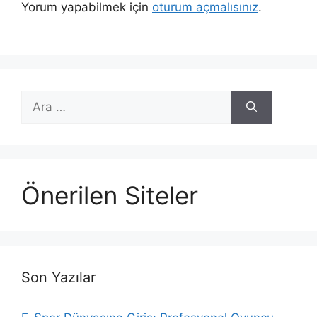
Yorum yapabilmek için
oturum açmalısınız
.
için
ara
Önerilen Siteler
Son Yazılar