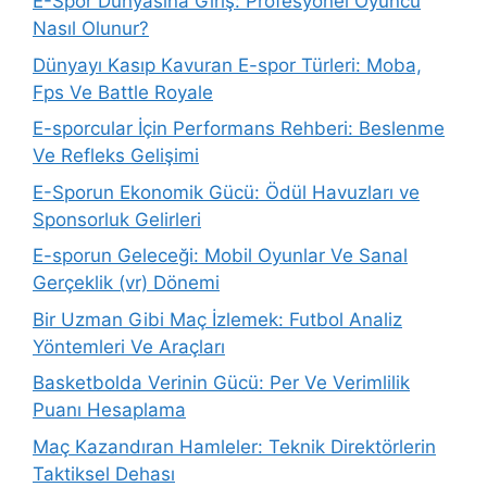
E-Spor Dünyasına Giriş: Profesyonel Oyuncu
Nasıl Olunur?
Dünyayı Kasıp Kavuran E-spor Türleri: Moba,
Fps Ve Battle Royale
E-sporcular İçin Performans Rehberi: Beslenme
Ve Refleks Gelişimi
E-Sporun Ekonomik Gücü: Ödül Havuzları ve
Sponsorluk Gelirleri
E-sporun Geleceği: Mobil Oyunlar Ve Sanal
Gerçeklik (vr) Dönemi
Bir Uzman Gibi Maç İzlemek: Futbol Analiz
Yöntemleri Ve Araçları
Basketbolda Verinin Gücü: Per Ve Verimlilik
Puanı Hesaplama
Maç Kazandıran Hamleler: Teknik Direktörlerin
Taktiksel Dehası