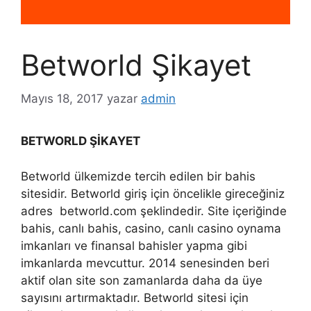
Betworld Şikayet
Mayıs 18, 2017
yazar
admin
BETWORLD ŞİKAYET
Betworld ülkemizde tercih edilen bir bahis
sitesidir. Betworld giriş için öncelikle gireceğiniz
adres betworld.com şeklindedir. Site içeriğinde
bahis, canlı bahis, casino, canlı casino oynama
imkanları ve finansal bahisler yapma gibi
imkanlarda mevcuttur. 2014 senesinden beri
aktif olan site son zamanlarda daha da üye
sayısını artırmaktadır. Betworld sitesi için