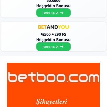
50.000₺
Hoşgeldin Bonusu
Bonusu Al
%500 + 290 FS
Hoşgeldin Bonusu
Bonusu Al