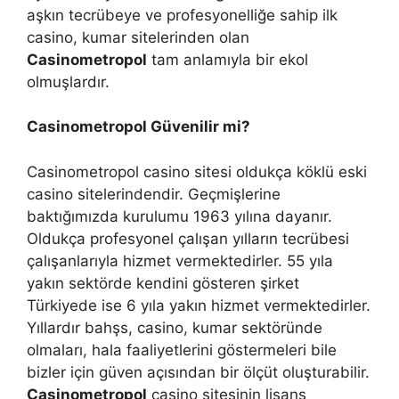
aşkın tecrübeye ve profesyonelliğe sahip ilk
casino, kumar sitelerinden olan
Casinometropol
tam anlamıyla bir ekol
olmuşlardır.
Casinometropol Güvenilir mi?
Casinometropol casino sitesi oldukça köklü eski
casino sitelerindendir. Geçmişlerine
baktığımızda kurulumu 1963 yılına dayanır.
Oldukça profesyonel çalışan yılların tecrübesi
çalışanlarıyla hizmet vermektedirler. 55 yıla
yakın sektörde kendini gösteren şirket
Türkiyede ise 6 yıla yakın hizmet vermektedirler.
Yıllardır bahşs, casino, kumar sektöründe
olmaları, hala faaliyetlerini göstermeleri bile
bizler için güven açısından bir ölçüt oluşturabilir.
Casinometropol
casino sitesinin lisans