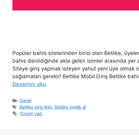
Popüler bahis sitelerinden birisi olan Betlike, üyel
bahis denildiğinde akla gelen isimler arasında yer
Siteye giriş yapmak isteyen yahut yeni üye olmak ist
sağlamaları gerekir! Betlike Mobil Giriş Betlike b
Devamını oku
Kategoriler
Genel
Etiketler
Betlike giriş linki
,
Betlike üyelik al
Yorum yap