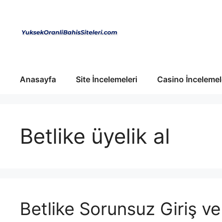
İçeriğe
atla
Anasayfa
Site İncelemeleri
Casino İncelemel
Betlike üyelik al
Betlike Sorunsuz Giriş ve