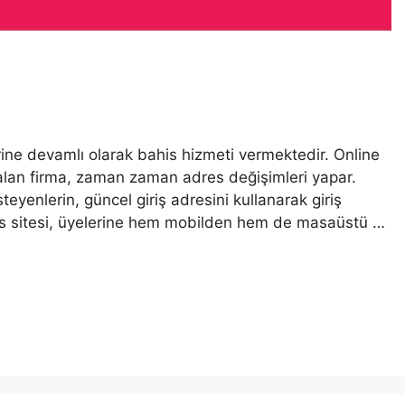
erine devamlı olarak bahis hizmeti vermektedir. Online
 alan firma, zaman zaman adres değişimleri yapar.
eyenlerin, güncel giriş adresini kullanarak giriş
ahis sitesi, üyelerine hem mobilden hem de masaüstü …