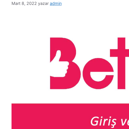
Mart 8, 2022
yazar
admin