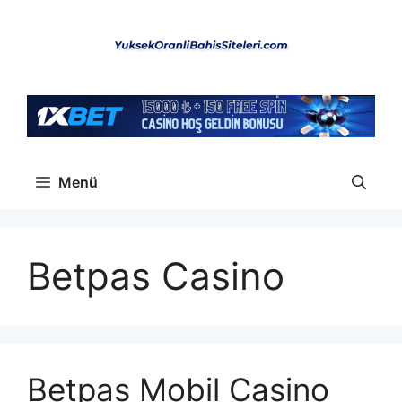
İçeriğe
atla
Menü
Betpas Casino
Betpas Mobil Casino