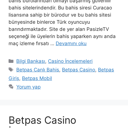
bahis bürolarından olmayı başarmış güvenilir
bahis sitelerindendir. Bu bahis siresi Curacao
lisansına sahip bir bürodur ve bu bahis sitesi
bünyesinde binlerce Türk oyuncuyu
barındırmaktadır. Site de yer alan PasizleTV
seçeneği ile üyelerin bahis yaparken aynı anda
maç izleme fırsatı …
Devamını oku
Kategoriler
Bilgi Bankası
,
Casino İncelemeleri
Etiketler
Betpas Canlı Bahis
,
Betpas Casino
,
Betpas
Giriş
,
Betpas Mobil
Yorum yap
Betpas Casino