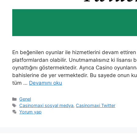
En beğenilen oyunlar ile hizmetlerini devam ettire
platformlardan olabilir. Unutmamalısınız ki lisansı
oynattığını göstermektedir. Ayrıca Casino oyunları
bahislerine de yer vermektedir. Bu sayede onun kulla
tüm …
Devamını oku
Kategoriler
Genel
Etiketler
Casinomaxi sosyal medya
,
Casinomaxi Twitter
Yorum yap