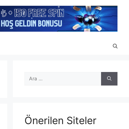
için
ara
Önerilen Siteler