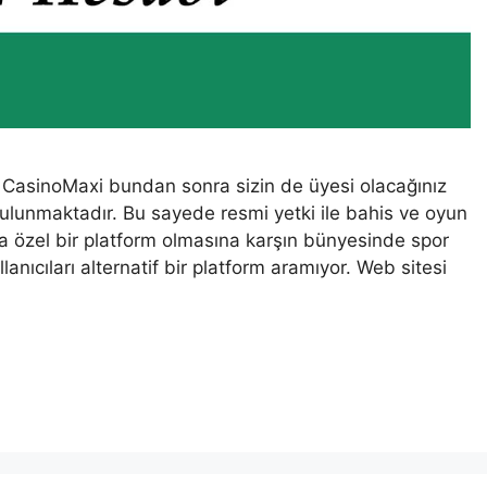
n CasinoMaxi bundan sonra sizin de üyesi olacağınız
 bulunmaktadır. Bu sayede resmi yetki ile bahis ve oyun
na özel bir platform olmasına karşın bünyesinde spor
nıcıları alternatif bir platform aramıyor. Web sitesi