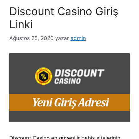
Discount Casino Giriş
Linki
Ağustos 25, 2020
yazar
admin
Discount Casino en güvenilir bahis sitelerinin