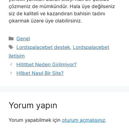
çözmeniz de mümkündür. Hala üye değilseniz
siz de kaliteli ve kazandıran bahisin tadını
çıkarmak üzere üye olabilirsiniz.
Kategoriler
Genel
Etiketler
Lordspalacebet destek
,
Lordspalacebet
iletişim
Hititbet Neden Girilmiyor?
Hilbet Nasıl Bir Site?
Yorum yapın
Yorum yapabilmek için
oturum açmalısınız
.