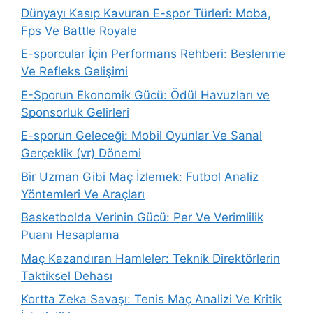
Dünyayı Kasıp Kavuran E-spor Türleri: Moba,
Fps Ve Battle Royale
E-sporcular İçin Performans Rehberi: Beslenme
Ve Refleks Gelişimi
E-Sporun Ekonomik Gücü: Ödül Havuzları ve
Sponsorluk Gelirleri
E-sporun Geleceği: Mobil Oyunlar Ve Sanal
Gerçeklik (vr) Dönemi
Bir Uzman Gibi Maç İzlemek: Futbol Analiz
Yöntemleri Ve Araçları
Basketbolda Verinin Gücü: Per Ve Verimlilik
Puanı Hesaplama
Maç Kazandıran Hamleler: Teknik Direktörlerin
Taktiksel Dehası
Kortta Zeka Savaşı: Tenis Maç Analizi Ve Kritik