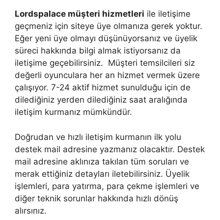
Lordspalace müşteri hizmetleri
ile iletişime
geçmeniz için siteye üye olmanıza gerek yoktur.
Eğer yeni üye olmayı düşünüyorsanız ve üyelik
süreci hakkında bilgi almak istiyorsanız da
iletişime geçebilirsiniz. Müşteri temsilcileri siz
değerli oyunculara her an hizmet vermek üzere
çalışıyor. 7-24 aktif hizmet sunulduğu için de
dilediğiniz yerden dilediğiniz saat aralığında
iletişim kurmanız mümkündür.
Doğrudan ve hızlı iletişim kurmanın ilk yolu
destek mail adresine yazmanız olacaktır. Destek
mail adresine aklınıza takılan tüm soruları ve
merak ettiğiniz detayları iletebilirsiniz. Üyelik
işlemleri, para yatırma, para çekme işlemleri ve
diğer teknik sorunlar hakkında hızlı dönüş
alırsınız.