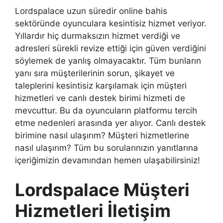
Lordspalace uzun süredir online bahis
sektöründe oyunculara kesintisiz hizmet veriyor.
Yıllardır hiç durmaksızın hizmet verdiği ve
adresleri sürekli revize ettiği için güven verdiğini
söylemek de yanlış olmayacaktır. Tüm bunların
yanı sıra müşterilerinin sorun, şikayet ve
taleplerini kesintisiz karşılamak için müşteri
hizmetleri ve canlı destek birimi hizmeti de
mevcuttur. Bu da oyuncuların platformu tercih
etme nedenleri arasında yer alıyor. Canlı destek
birimine nasıl ulaşırım? Müşteri hizmetlerine
nasıl ulaşırım? Tüm bu sorularınızın yanıtlarına
içeriğimizin devamından hemen ulaşabilirsiniz!
Lordspalace Müşteri
Hizmetleri İletişim