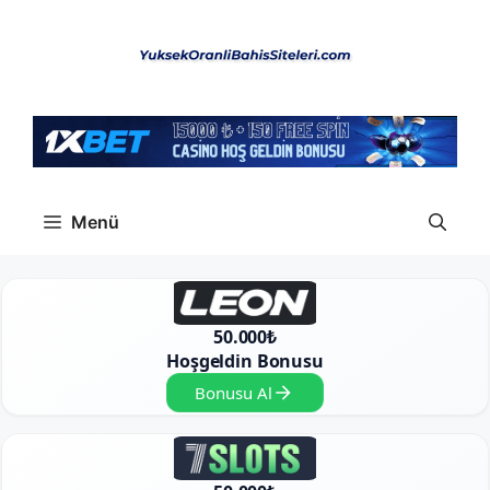
İçeriğe
atla
Menü
50.000₺
Hoşgeldin Bonusu
Bonusu Al