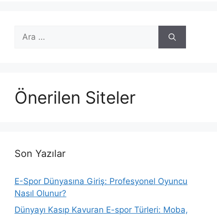
için
ara
Önerilen Siteler
Son Yazılar
E-Spor Dünyasına Giriş: Profesyonel Oyuncu
Nasıl Olunur?
Dünyayı Kasıp Kavuran E-spor Türleri: Moba,