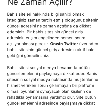
Ne Zaman Açılır?
Bahis siteleri hakkında bilgi sahibi olmak
istediğiniz zaman tercih etmiş olduğunuz sitenin
güncel adresini ne zaman açtığına da dikkat
edersiniz. Bir bahis sitesinin güncel giriş
adresinin erişim engelinden hemen sonra
açılıyor olması gerekir.
Onwin Twitter
üzerinden
bahis sitesinin güncel giriş adresinin aktif hale
geldiğini görebilirsiniz.
Bahis sitesi sosyal medya hesabında bütün
güncellemelerini paylaşmaya dikkat eder. Bahis
sitesinin sosyal medya noktasında müşterilerine
hizmet verirken sorun çıkarmayan bir platform
olması oyunlarını oynayacak olan kişilerin de
rahatlıkla oynamasına yardımcı olur. Site bütün
güncellemelerini adresinde paylaşmaya dikkat