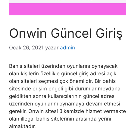
Onwin Güncel Giriş
Ocak 26, 2021
yazar
admin
Bahis siteleri üzerinden oyunlarını oynayacak
olan kişilerin özellikle güncel giriş adresi açık
olan siteleri seçmesi çok önemlidir. Bir bahis
sitesinde erişim engeli gibi durumlar meydana
geldikten sonra kullanıcılarının güncel adres
üzerinden oyunlarını oynamaya devam etmesi
gerekir. Onwin sitesi ülkemizde hizmet vermekte
olan illegal bahis sitelerinin arasında yerini
almaktadır.