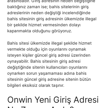
arasındadır. Giriş adresinin neden değiştiğine
baktığınız zaman ise; bahis sitelerinin giriş
adreslerinin neden değiştiği incelendiğinde
bahis sitesinin giriş adresinin ülkemizde illegal
bir şekilde hizmet vermesinden dolayı
kapanmakta olduğunu görüyoruz.
Bahis sitesi ülkemizde illegal şekilde hizmet
vermekte olduğu için oyunlarını oynamak
isteyen kişiler güncel giriş adresi üzerinden
oynayabilir. Bahis sitesinin giriş adresi
değiştiğinde sitenin kullanıcıları oyunlarını
oynarken sorun yaşamaması adına bahis
sitesinin güncel giriş adresine sitenin bütün
bilgileri eksiksiz olarak taşınır.
Onwin Yeni Giriş Adresi