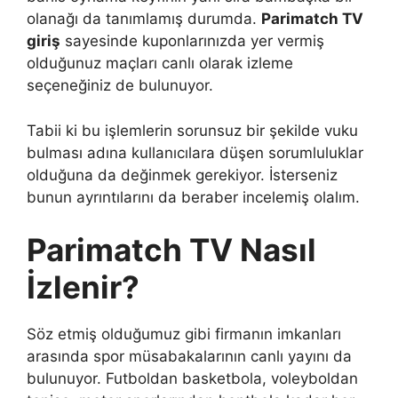
olanağı da tanımlamış durumda.
Parimatch TV
giriş
sayesinde kuponlarınızda yer vermiş
olduğunuz maçları canlı olarak izleme
seçeneğiniz de bulunuyor.
Tabii ki bu işlemlerin sorunsuz bir şekilde vuku
bulması adına kullanıcılara düşen sorumluluklar
olduğuna da değinmek gerekiyor. İsterseniz
bunun ayrıntılarını da beraber incelemiş olalım.
Parimatch TV Nasıl
İzlenir?
Söz etmiş olduğumuz gibi firmanın imkanları
arasında spor müsabakalarının canlı yayını da
bulunuyor. Futboldan basketbola, voleyboldan