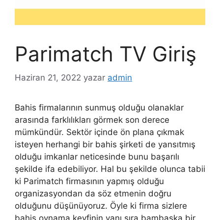
Parimatch TV Giriş
Haziran 21, 2022
yazar
admin
Bahis firmalarının sunmuş olduğu olanaklar
arasında farklılıkları görmek son derece
mümkündür. Sektör içinde ön plana çıkmak
isteyen herhangi bir bahis şirketi de yansıtmış
olduğu imkanlar neticesinde bunu başarılı
şekilde ifa edebiliyor. Hal bu şekilde olunca tabii
ki Parimatch firmasının yapmış olduğu
organizasyondan da söz etmenin doğru
olduğunu düşünüyoruz. Öyle ki firma sizlere
bahis oynama keyfinin yanı sıra bambaşka bir