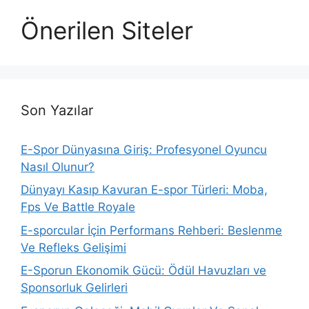
Önerilen Siteler
Son Yazılar
E-Spor Dünyasına Giriş: Profesyonel Oyuncu
Nasıl Olunur?
Dünyayı Kasıp Kavuran E-spor Türleri: Moba,
Fps Ve Battle Royale
E-sporcular İçin Performans Rehberi: Beslenme
Ve Refleks Gelişimi
E-Sporun Ekonomik Gücü: Ödül Havuzları ve
Sponsorluk Gelirleri