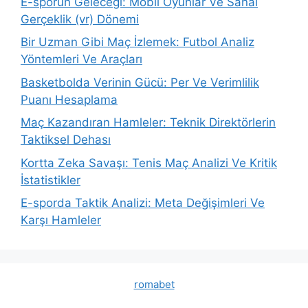
E-sporun Geleceği: Mobil Oyunlar Ve Sanal
Gerçeklik (vr) Dönemi
Bir Uzman Gibi Maç İzlemek: Futbol Analiz
Yöntemleri Ve Araçları
Basketbolda Verinin Gücü: Per Ve Verimlilik
Puanı Hesaplama
Maç Kazandıran Hamleler: Teknik Direktörlerin
Taktiksel Dehası
Kortta Zeka Savaşı: Tenis Maç Analizi Ve Kritik
İstatistikler
E-sporda Taktik Analizi: Meta Değişimleri Ve
Karşı Hamleler
romabet