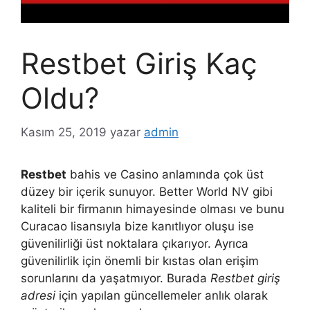
Restbet Giriş Kaç
Oldu?
Kasım 25, 2019
yazar
admin
Restbet
bahis ve Casino anlamında çok üst
düzey bir içerik sunuyor. Better World NV gibi
kaliteli bir firmanın himayesinde olması ve bunu
Curacao lisansıyla bize kanıtlıyor oluşu ise
güvenilirliği üst noktalara çıkarıyor. Ayrıca
güvenilirlik için önemli bir kıstas olan erişim
sorunlarını da yaşatmıyor. Burada
Restbet giriş
adresi
için yapılan güncellemeler anlık olarak