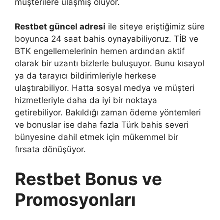
müşterilere ulaşmış oluyor.
Restbet güncel adresi
ile siteye eriştiğimiz süre
boyunca 24 saat bahis oynayabiliyoruz. TİB ve
BTK engellemelerinin hemen ardından aktif
olarak bir uzantı bizlerle buluşuyor. Bunu kısayol
ya da tarayıcı bildirimleriyle herkese
ulaştırabiliyor. Hatta sosyal medya ve müşteri
hizmetleriyle daha da iyi bir noktaya
getirebiliyor. Bakıldığı zaman ödeme yöntemleri
ve bonuslar ise daha fazla Türk bahis severi
bünyesine dahil etmek için mükemmel bir
fırsata dönüşüyor.
Restbet Bonus ve
Promosyonları