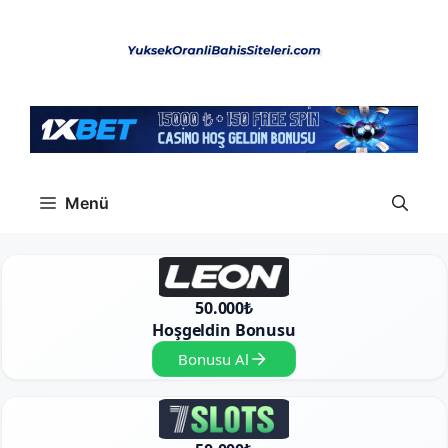
İçeriğe
atla
Menü
50.000₺
Hoşgeldin Bonusu
Bonusu Al