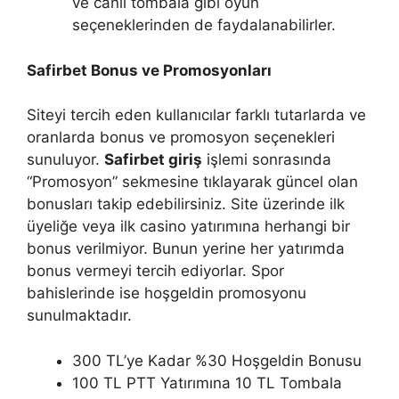
ve canlı tombala gibi oyun
seçeneklerinden de faydalanabilirler.
Safirbet Bonus ve Promosyonları
Siteyi tercih eden kullanıcılar farklı tutarlarda ve
oranlarda bonus ve promosyon seçenekleri
sunuluyor.
Safirbet giriş
işlemi sonrasında
“Promosyon” sekmesine tıklayarak güncel olan
bonusları takip edebilirsiniz. Site üzerinde ilk
üyeliğe veya ilk casino yatırımına herhangi bir
bonus verilmiyor. Bunun yerine her yatırımda
bonus vermeyi tercih ediyorlar. Spor
bahislerinde ise hoşgeldin promosyonu
sunulmaktadır.
300 TL’ye Kadar %30 Hoşgeldin Bonusu
100 TL PTT Yatırımına 10 TL Tombala