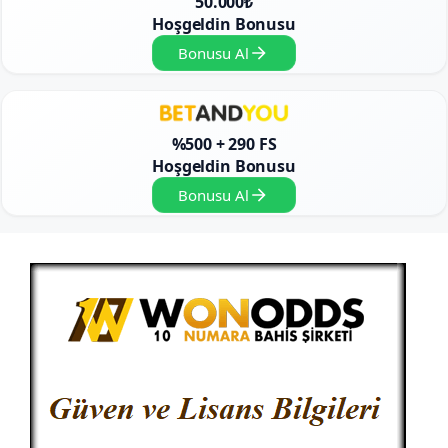
50.000₺
Hoşgeldin Bonusu
Bonusu Al
%500 + 290 FS
Hoşgeldin Bonusu
Bonusu Al