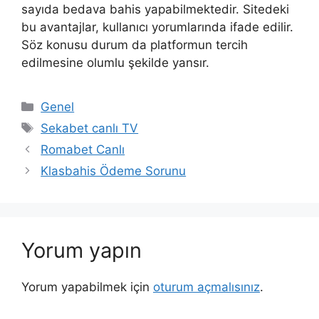
sayıda bedava bahis yapabilmektedir. Sitedeki
bu avantajlar, kullanıcı yorumlarında ifade edilir.
Söz konusu durum da platformun tercih
edilmesine olumlu şekilde yansır.
Kategoriler
Genel
Etiketler
Sekabet canlı TV
Romabet Canlı
Klasbahis Ödeme Sorunu
Yorum yapın
Yorum yapabilmek için
oturum açmalısınız
.