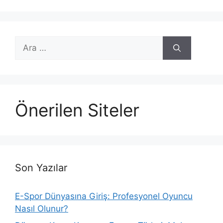
için
ara
Önerilen Siteler
Son Yazılar
E-Spor Dünyasına Giriş: Profesyonel Oyuncu
Nasıl Olunur?