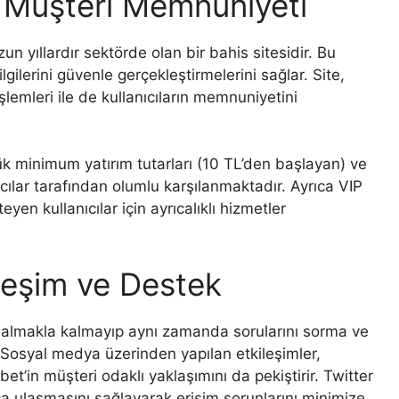
ve Müşteri Memnuniyeti
zun yıllardır sektörde olan bir bahis sitesidir. Bu
ilgilerini güvenle gerçekleştirmelerini sağlar. Site,
lemleri ile de kullanıcıların memnuniyetini
ük minimum yatırım tutarları (10 TL’den başlayan) ve
cılar tarafından olumlu karşılanmaktadır. Ayrıca VIP
yen kullanıcılar için ayrıcalıklı hizmetler
ileşim ve Destek
gi almakla kalmayıp aynı zamanda sorularını sorma ve
 Sosyal medya üzerinden yapılan etkileşimler,
nbet’in müşteri odaklı yaklaşımını da pekiştirir. Twitter
yca ulaşmasını sağlayarak erişim sorunlarını minimize