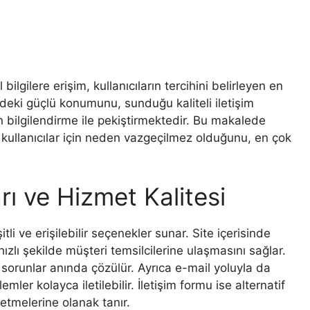
bilgilere erişim, kullanıcıların tercihini belirleyen en
rdeki güçlü konumunu, sunduğu kaliteli iletişim
 bilgilendirme ile pekiştirmektedir. Bu makalede
n kullanıcılar için neden vazgeçilmez olduğunu, en çok
rı ve Hizmet Kalitesi
li ve erişilebilir seçenekler sunar. Site içerisinde
 hızlı şekilde müşteri temsilcilerine ulaşmasını sağlar.
orunlar anında çözülür. Ayrıca e-mail yoluyla da
mler kolayca iletilebilir. İletişim formu ise alternatif
iletmelerine olanak tanır.