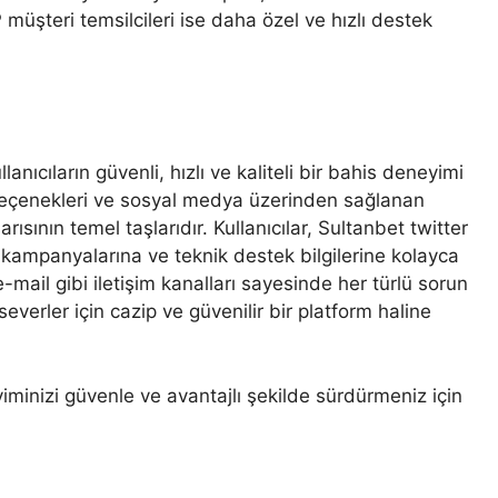
müşteri temsilcileri ise daha özel ve hızlı destek
lanıcıların güvenli, hızlı ve kaliteli bir bahis deneyimi
m seçenekleri ve sosyal medya üzerinden sağlanan
ısının temel taşlarıdır. Kullanıcılar, Sultanbet twitter
 kampanyalarına ve teknik destek bilgilerine kolayca
e-mail gibi iletişim kanalları sayesinde her türlü sorun
severler için cazip ve güvenilir bir platform haline
yiminizi güvenle ve avantajlı şekilde sürdürmeniz için