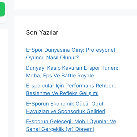
Son Yazılar
E-Spor Dünyasına Giriş: Profesyonel
Oyuncu Nasıl Olunur?
Dünyayı Kasıp Kavuran E-spor Türleri:
Moba, Fps Ve Battle Royale
E-sporcular İçin Performans Rehberi:
Beslenme Ve Refleks Gelişimi
E-Sporun Ekonomik Gücü: Ödül
Havuzları ve Sponsorluk Gelirleri
E-sporun Geleceği: Mobil Oyunlar Ve
Sanal Gerçeklik (vr) Dönemi