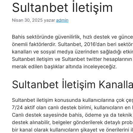
Sultanbet İletişim
Nisan 30, 2025
yazar
admin
Bahis sektöründe güvenilirlik, hızlı destek ve güncel 
önemli faktörlerdir. Sultanbet, 2016’dan beri sektö
kanalları ve sosyal medya üzerinden sağladığı etkin
Sultanbet iletişim ve Sultanbet twitter hesaplarını
merak edilen başlıklar altında inceleyeceğiz.
Sultanbet İletişim Kanalla
Sultanbet iletişim konusunda kullanıcılarına çok çeşit
7/24 aktif olan canlı destek birimi, kullanıcıların en
Canlı destek sayesinde bahis, ödeme ya da teknik s
destek alınabilir, belgeler gönderilerek detaylı proble
bir kanal olarak kullanıcıların şikayet ve önerilerini 