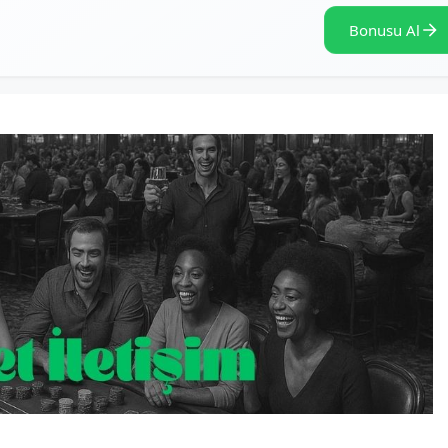
Bonusu Al