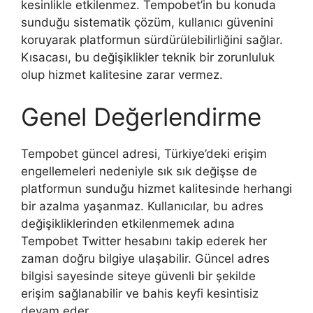
kesinlikle etkilenmez. Tempobet’in bu konuda
sunduğu sistematik çözüm, kullanıcı güvenini
koruyarak platformun sürdürülebilirliğini sağlar.
Kısacası, bu değişiklikler teknik bir zorunluluk
olup hizmet kalitesine zarar vermez.
Genel Değerlendirme
Tempobet güncel adresi, Türkiye’deki erişim
engellemeleri nedeniyle sık sık değişse de
platformun sunduğu hizmet kalitesinde herhangi
bir azalma yaşanmaz. Kullanıcılar, bu adres
değişikliklerinden etkilenmemek adına
Tempobet Twitter hesabını takip ederek her
zaman doğru bilgiye ulaşabilir. Güncel adres
bilgisi sayesinde siteye güvenli bir şekilde
erişim sağlanabilir ve bahis keyfi kesintisiz
devam eder.