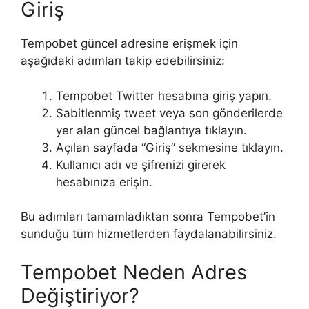
Giriş
Tempobet güncel adresine erişmek için
aşağıdaki adımları takip edebilirsiniz:
Tempobet Twitter hesabına giriş yapın.
Sabitlenmiş tweet veya son gönderilerde
yer alan güncel bağlantıya tıklayın.
Açılan sayfada “Giriş” sekmesine tıklayın.
Kullanıcı adı ve şifrenizi girerek
hesabınıza erişin.
Bu adımları tamamladıktan sonra Tempobet’in
sunduğu tüm hizmetlerden faydalanabilirsiniz.
Tempobet Neden Adres
Değiştiriyor?