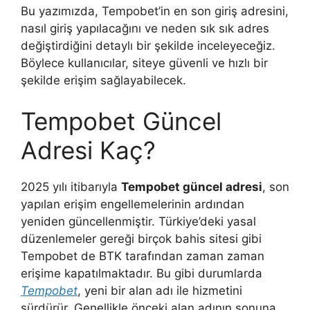
Bu yazımızda, Tempobet’in en son giriş adresini,
nasıl giriş yapılacağını ve neden sık sık adres
değiştirdiğini detaylı bir şekilde inceleyeceğiz.
Böylece kullanıcılar, siteye güvenli ve hızlı bir
şekilde erişim sağlayabilecek.
Tempobet Güncel
Adresi Kaç?
2025 yılı itibarıyla
Tempobet güncel adresi
, son
yapılan erişim engellemelerinin ardından
yeniden güncellenmiştir. Türkiye’deki yasal
düzenlemeler gereği birçok bahis sitesi gibi
Tempobet de BTK tarafından zaman zaman
erişime kapatılmaktadır. Bu gibi durumlarda
Tempobet
, yeni bir alan adı ile hizmetini
sürdürür. Genellikle önceki alan adının sonuna