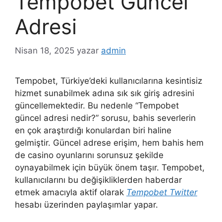
Tempobet Güncel
Adresi
Nisan 18, 2025
yazar
admin
Tempobet, Türkiye’deki kullanıcılarına kesintisiz
hizmet sunabilmek adına sık sık giriş adresini
güncellemektedir. Bu nedenle “Tempobet
güncel adresi nedir?” sorusu, bahis severlerin
en çok araştırdığı konulardan biri haline
gelmiştir. Güncel adrese erişim, hem bahis hem
de casino oyunlarını sorunsuz şekilde
oynayabilmek için büyük önem taşır. Tempobet,
kullanıcılarını bu değişikliklerden haberdar
etmek amacıyla aktif olarak
Tempobet Twitter
hesabı üzerinden paylaşımlar yapar.