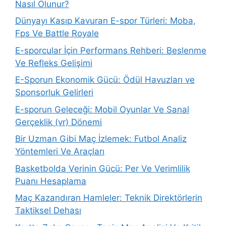
Nasıl Olunur?
Dünyayı Kasıp Kavuran E-spor Türleri: Moba,
Fps Ve Battle Royale
E-sporcular İçin Performans Rehberi: Beslenme
Ve Refleks Gelişimi
E-Sporun Ekonomik Gücü: Ödül Havuzları ve
Sponsorluk Gelirleri
E-sporun Geleceği: Mobil Oyunlar Ve Sanal
Gerçeklik (vr) Dönemi
Bir Uzman Gibi Maç İzlemek: Futbol Analiz
Yöntemleri Ve Araçları
Basketbolda Verinin Gücü: Per Ve Verimlilik
Puanı Hesaplama
Maç Kazandıran Hamleler: Teknik Direktörlerin
Taktiksel Dehası