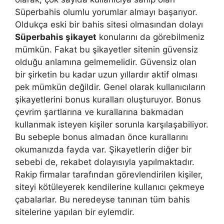
Süperbahis olumlu yorumlar almayı başarıyor.
Oldukça eski bir bahis sitesi olmasından dolayı
Süperbahis şikayet
konularını da görebilmeniz
mümkün. Fakat bu şikayetler sitenin güvensiz
olduğu anlamına gelmemelidir. Güvensiz olan
bir şirketin bu kadar uzun yıllardır aktif olması
pek mümkün değildir. Genel olarak kullanıcıların
şikayetlerini bonus kuralları oluşturuyor. Bonus
çevrim şartlarına ve kurallarına bakmadan
kullanmak isteyen kişiler sorunla karşılaşabiliyor.
Bu sebeple bonus almadan önce kurallarını
okumanızda fayda var. Şikayetlerin diğer bir
sebebi de, rekabet dolayısıyla yapılmaktadır.
Rakip firmalar tarafından görevlendirilen kişiler,
siteyi kötüleyerek kendilerine kullanıcı çekmeye
çabalarlar. Bu neredeyse tanınan tüm bahis
sitelerine yapılan bir eylemdir.