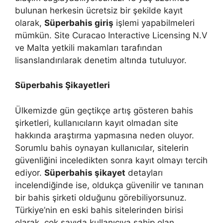
bulunan herkesin ücretsiz bir şekilde kayıt
olarak,
Süperbahis giriş
işlemi yapabilmeleri
mümkün. Site Curacao Interactive Licensing N.V
ve Malta yetkili makamları tarafından
lisanslandırılarak denetim altında tutuluyor.
Süperbahis Şikayetleri
Ülkemizde gün geçtikçe artış gösteren bahis
şirketleri, kullanıcıların kayıt olmadan site
hakkında araştırma yapmasına neden oluyor.
Sorumlu bahis oynayan kullanıcılar, sitelerin
güvenliğini inceledikten sonra kayıt olmayı tercih
ediyor.
Süperbahis şikayet
detayları
incelendiğinde ise, oldukça güvenilir ve tanınan
bir bahis şirketi olduğunu görebiliyorsunuz.
Türkiye’nin en eski bahis sitelerinden birisi
olarak, çok sayıda kullanıcıya sahip olan