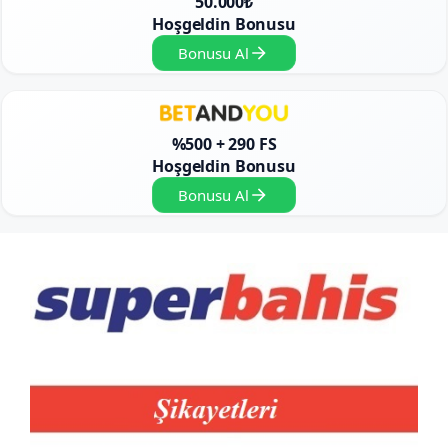
50.000₺
Hoşgeldin Bonusu
Bonusu Al
%500 + 290 FS
Hoşgeldin Bonusu
Bonusu Al