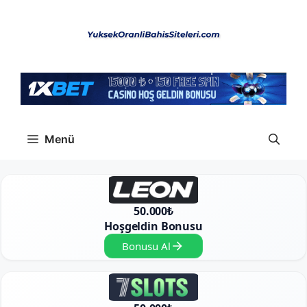
İçeriğe
atla
Menü
50.000₺
Hoşgeldin Bonusu
Bonusu Al