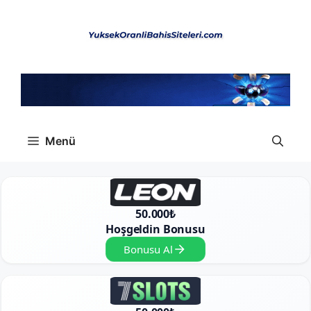
İçeriğe
atla
Menü
50.000₺
Hoşgeldin Bonusu
Bonusu Al