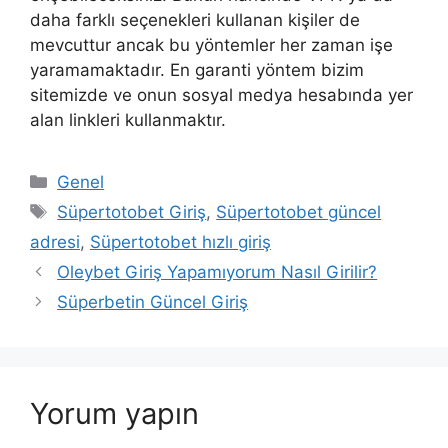
daha farklı seçenekleri kullanan kişiler de
mevcuttur ancak bu yöntemler her zaman işe
yaramamaktadır. En garanti yöntem bizim
sitemizde ve onun sosyal medya hesabında yer
alan linkleri kullanmaktır.
Kategoriler
Genel
Etiketler
Süpertotobet Giriş
,
Süpertotobet güncel
adresi
,
Süpertotobet hızlı giriş
Oleybet Giriş Yapamıyorum Nasıl Girilir?
Süperbetin Güncel Giriş
Yorum yapın