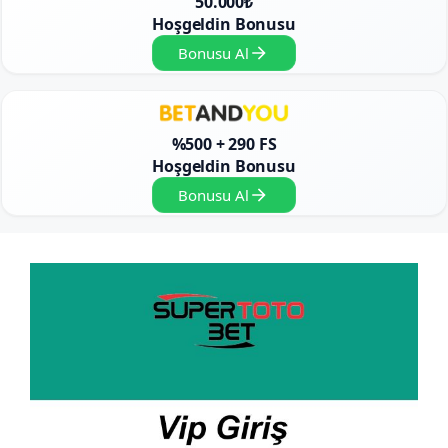
50.000₺
Hoşgeldin Bonusu
Bonusu Al
%500 + 290 FS
Hoşgeldin Bonusu
Bonusu Al