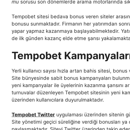
mu
sorusu son dönemlerde arama motorlarında sık 
Tempobet sitesi bedava bonus veren siteler arasınd
bonusu sunmaktadır. Firmanın her yatırımdan sonra v
yapar yapmaz kazanmaya başlayabilmektedir. Yatır
de ilk günden kazanç elde etme şansı yakalamakta
Tempobet Kampanyalar
Yerli kullanıcı sayısı hızla artan bahis sitesi, bonus
Site bünyesinde sabit bonus kampanyaları bulun
yeni kampanyalar ile üyelerinin kazanma şansını artt
turnuvalar düzenleyen Tempobet sitesinin yeni ka
üzerinden kullanıcılara duyurulmaktadır.
Tempobet Twitter
uygulaması üzerinden sitenin 
Site yönetimi geçici süreliğine verdiği bonusları 
paylaşmaktadır. Siteyi Twitter üzerinden takip ede