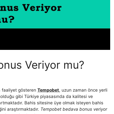
nus Veriyor mu?
 faaliyet gösteren
Tempobet
, uzun zaman önce yerli
olduğu gibi Türkiye piyasasında da kalitesi ve
sı artmaktadır. Bahis sitesine üye olmak isteyen bahis
ini araştırmaktadır.
Tempobet bedava bonus veriyor