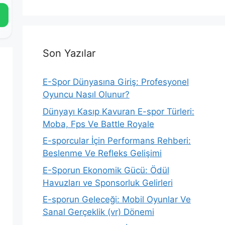
Son Yazılar
E-Spor Dünyasına Giriş: Profesyonel
Oyuncu Nasıl Olunur?
Dünyayı Kasıp Kavuran E-spor Türleri:
Moba, Fps Ve Battle Royale
E-sporcular İçin Performans Rehberi:
Beslenme Ve Refleks Gelişimi
E-Sporun Ekonomik Gücü: Ödül
Havuzları ve Sponsorluk Gelirleri
E-sporun Geleceği: Mobil Oyunlar Ve
Sanal Gerçeklik (vr) Dönemi