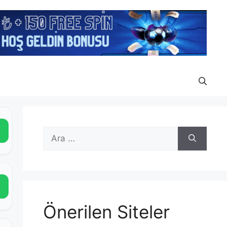
için
ara
Önerilen Siteler