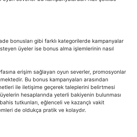
de bonusları gibi farklı kategorilerde kampanyalar
teyen üyeler ise bonus alma işlemlerinin nasıl
fasına erişim sağlayan oyun severler, promosyonlar
lmektedir. Bu bonus kampanyaları arasından
tleri ile iletişime geçerek taleplerini belirtmesi
yelerin hesaplarında yeterli bakiyenin bulunması
his tutkunları, eğlenceli ve kazançlı vakit
mleri de oldukça pratik ve kolaydır.