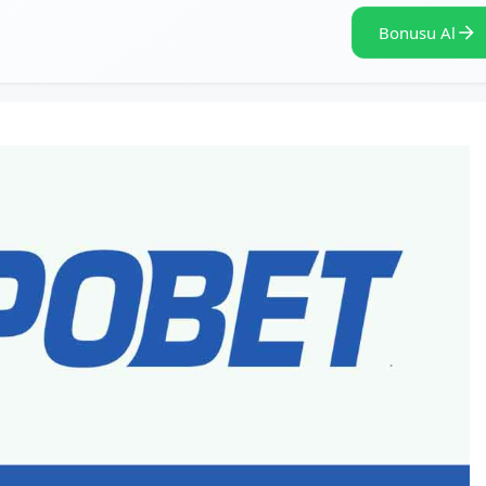
Bonusu Al