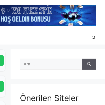
için
ara
Önerilen Siteler