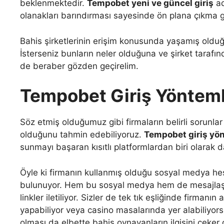
beklenmektedir.
Tempobet yeni ve güncel giriş
ad
olanakları barındırması sayesinde ön plana çıkma g
Bahis şirketlerinin erişim konusunda yaşamış olduğ
İsterseniz bunların neler olduğuna ve şirket tarafın
de beraber gözden geçirelim.
Tempobet Giriş Yönteml
Söz etmiş olduğumuz gibi firmaların belirli sorunla
olduğunu tahmin edebiliyoruz.
Tempobet giriş yön
sunmayı başaran kısıtlı platformlardan biri olarak d
Öyle ki firmanın kullanmış olduğu sosyal medya hes
bulunuyor. Hem bu sosyal medya hem de mesajlaşma
linkler iletiliyor. Sizler de tek tık eşliğinde firmanı
yapabiliyor veya casino masalarında yer alabiliyorsu
olması da elbette bahis oynayanların ilgisini çeker 