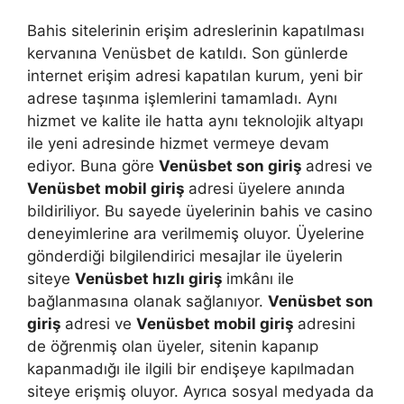
Bahis sitelerinin erişim adreslerinin kapatılması
kervanına Venüsbet de katıldı. Son günlerde
internet erişim adresi kapatılan kurum, yeni bir
adrese taşınma işlemlerini tamamladı. Aynı
hizmet ve kalite ile hatta aynı teknolojik altyapı
ile yeni adresinde hizmet vermeye devam
ediyor. Buna göre
Venüsbet son giriş
adresi ve
Venüsbet mobil giriş
adresi üyelere anında
bildiriliyor. Bu sayede üyelerinin bahis ve casino
deneyimlerine ara verilmemiş oluyor. Üyelerine
gönderdiği bilgilendirici mesajlar ile üyelerin
siteye
Venüsbet hızlı giriş
imkânı ile
bağlanmasına olanak sağlanıyor.
Venüsbet son
giriş
adresi ve
Venüsbet mobil giriş
adresini
de öğrenmiş olan üyeler, sitenin kapanıp
kapanmadığı ile ilgili bir endişeye kapılmadan
siteye erişmiş oluyor. Ayrıca sosyal medyada da