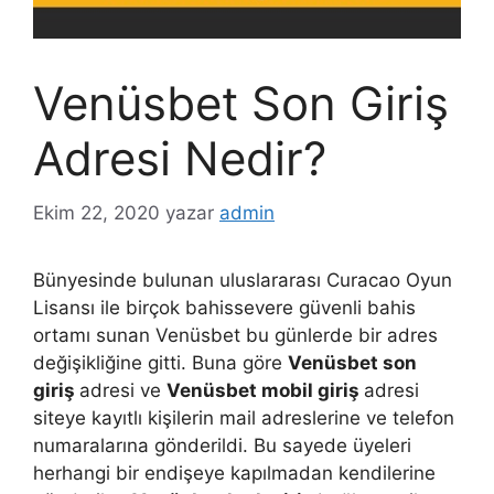
Venüsbet Son Giriş
Adresi Nedir?
Ekim 22, 2020
yazar
admin
Bünyesinde bulunan uluslararası Curacao Oyun
Lisansı ile birçok bahissevere güvenli bahis
ortamı sunan Venüsbet bu günlerde bir adres
değişikliğine gitti. Buna göre
Venüsbet son
giriş
adresi ve
Venüsbet mobil giriş
adresi
siteye kayıtlı kişilerin mail adreslerine ve telefon
numaralarına gönderildi. Bu sayede üyeleri
herhangi bir endişeye kapılmadan kendilerine