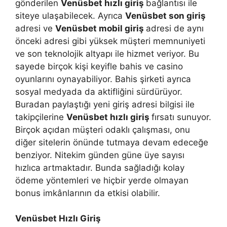
gönderilen
Venüsbet hızlı giriş
bağlantısı ile
siteye ulaşabilecek. Ayrıca
Venüsbet son giriş
adresi ve
Venüsbet mobil giriş
adresi de aynı
önceki adresi gibi yüksek müşteri memnuniyeti
ve son teknolojik altyapı ile hizmet veriyor. Bu
sayede birçok kişi keyifle bahis ve casino
oyunlarını oynayabiliyor. Bahis şirketi ayrıca
sosyal medyada da aktifliğini sürdürüyor.
Buradan paylaştığı yeni giriş adresi bilgisi ile
takipçilerine
Venüsbet hızlı giriş
fırsatı sunuyor.
Birçok açıdan müşteri odaklı çalışması, onu
diğer sitelerin önünde tutmaya devam edeceğe
benziyor. Nitekim günden güne üye sayısı
hızlıca artmaktadır. Bunda sağladığı kolay
ödeme yöntemleri ve hiçbir yerde olmayan
bonus imkânlarının da etkisi olabilir.
Venüsbet Hızlı Giriş