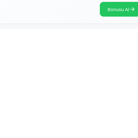
Bonusu Al