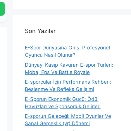
Son Yazılar
E-Spor Dünyasına Giriş: Profesyonel
Oyuncu Nasıl Olunur?
Dünyayı Kasıp Kavuran E-spor Türleri:
Moba, Fps Ve Battle Royale
E-sporcular İçin Performans Rehberi:
Beslenme Ve Refleks Gelişimi
E-Sporun Ekonomik Gücü: Ödül
Havuzları ve Sponsorluk Gelirleri
E-sporun Geleceği: Mobil Oyunlar Ve
Sanal Gerçeklik (vr) Dönemi