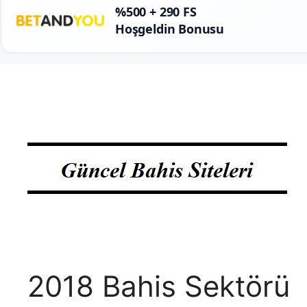
%500 + 290 FS
Hoşgeldin Bonusu
2018 Bahis Sektörü