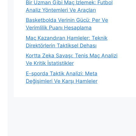
Bir Uzman Gibi Maç İzlemek: Futbol
Analiz Yöntemleri Ve Araçları
Basketbolda Verinin Gücü: Per Ve
Verimlilik Puanı Hesaplama
Maç Kazandıran Hamleler: Teknik
Direktörlerin Taktiksel Dehası
Kortta Zeka Savaşı: Tenis Maç Analizi
Ve Kritik İstatistikler
E-sporda Taktik Analizi: Meta
Değişimleri Ve Karşı Hamleler