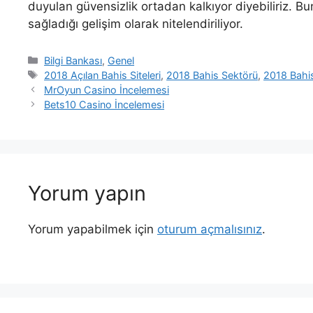
duyulan güvensizlik ortadan kalkıyor diyebiliriz. B
sağladığı gelişim olarak nitelendiriliyor.
Kategoriler
Bilgi Bankası
,
Genel
Etiketler
2018 Açılan Bahis Siteleri
,
2018 Bahis Sektörü
,
2018 Bahis
MrOyun Casino İncelemesi
Bets10 Casino İncelemesi
Yorum yapın
Yorum yapabilmek için
oturum açmalısınız
.