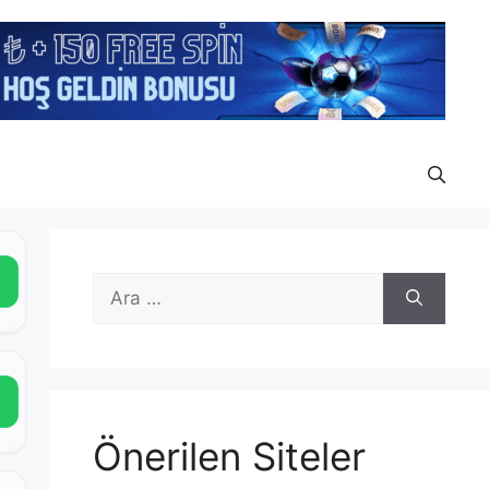
için
ara
Önerilen Siteler