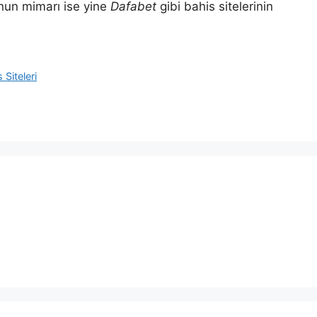
unun mimarı ise yine
Dafabet
gibi bahis sitelerinin
 Siteleri