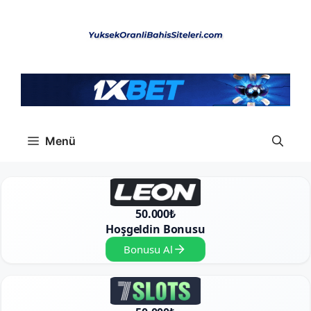
İçeriğe
atla
Menü
50.000₺
Hoşgeldin Bonusu
Bonusu Al