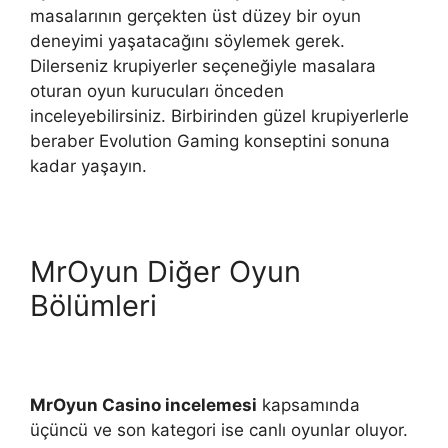
masalarının gerçekten üst düzey bir oyun
deneyimi yaşatacağını söylemek gerek.
Dilerseniz krupiyerler seçeneğiyle masalara
oturan oyun kurucuları önceden
inceleyebilirsiniz. Birbirinden güzel krupiyerlerle
beraber Evolution Gaming konseptini sonuna
kadar yaşayın.
MrOyun Diğer Oyun
Bölümleri
MrOyun Casino incelemesi
kapsamında
üçüncü ve son kategori ise canlı oyunlar oluyor.