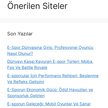
Önerilen Siteler
Son Yazılar
E-Spor Dünyasına Giriş: Profesyonel Oyuncu
Nasıl Olunur?
Dünyayı Kasıp Kavuran E-spor Türleri: Moba,
Fps Ve Battle Royale
E-sporcular İçin Performans Rehberi: Beslenme
Ve Refleks Gelişimi
E-Sporun Ekonomik Gücü: Ödül Havuzları ve
Sponsorluk Gelirleri
E-sporun Geleceği: Mobil Oyunlar Ve Sanal