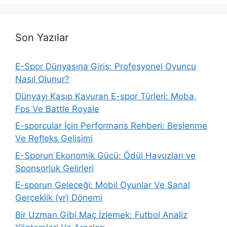
Son Yazılar
E-Spor Dünyasına Giriş: Profesyonel Oyuncu
Nasıl Olunur?
Dünyayı Kasıp Kavuran E-spor Türleri: Moba,
Fps Ve Battle Royale
E-sporcular İçin Performans Rehberi: Beslenme
Ve Refleks Gelişimi
E-Sporun Ekonomik Gücü: Ödül Havuzları ve
Sponsorluk Gelirleri
E-sporun Geleceği: Mobil Oyunlar Ve Sanal
Gerçeklik (vr) Dönemi
Bir Uzman Gibi Maç İzlemek: Futbol Analiz