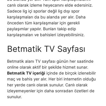
canlı olarak izleme heyecanını elde edersiniz.
Sadece lig içi sporlar değil lig dışı spor
karşılaşmaları da bu alanda yer alır. Daha
önceden tüm karşılaşmalar için gerekli
paylaşımlar yapılır. Bunları takip edip
karşılaşmaları ve bahisleri izleyebilirsiniz.
Betmatik TV Sayfası
Betmatik alanı TV sayfası günün her saatinde
online olarak aktif bir şekilde hizmet sunar.
Betmatik TV içeriği
içinde de birçok izlenebilir
maç ve bahis yer alır. Her biri internetin olduğu
her yerde canlı olarak sunulur. Canlı olarak
izleyemeyenler için daha sonradan özetleri de
sunulur.