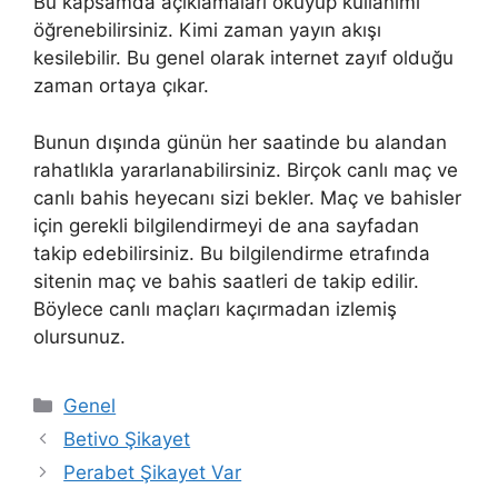
Bu kapsamda açıklamaları okuyup kullanımı
öğrenebilirsiniz. Kimi zaman yayın akışı
kesilebilir. Bu genel olarak internet zayıf olduğu
zaman ortaya çıkar.
Bunun dışında günün her saatinde bu alandan
rahatlıkla yararlanabilirsiniz. Birçok canlı maç ve
canlı bahis heyecanı sizi bekler. Maç ve bahisler
için gerekli bilgilendirmeyi de ana sayfadan
takip edebilirsiniz. Bu bilgilendirme etrafında
sitenin maç ve bahis saatleri de takip edilir.
Böylece canlı maçları kaçırmadan izlemiş
olursunuz.
Kategoriler
Genel
Betivo Şikayet
Perabet Şikayet Var