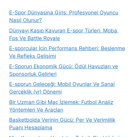
E-Spor Dünyasına Giriş: Profesyonel Oyuncu
Nasıl Olunur?
Dünyayı Kasıp Kavuran E-spor Türleri: Moba,
Fps Ve Battle Royale
E-sporcular İçin Performans Rehberi: Beslenme
Ve Refleks Gelişimi
E-Sporun Ekonomik Gücü: Ödül Havuzları ve
Sponsorluk Gelirleri
E-sporun Geleceği: Mobil Oyunlar Ve Sanal
Gerçeklik (vr) Dönemi
Bir Uzman Gibi Maç İzlemek: Futbol Analiz
Yöntemleri Ve Araçları
Basketbolda Verinin Gücü: Per Ve Verimlilik
Puanı Hesaplama