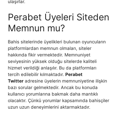
ulaşırlar.
Perabet Üyeleri Siteden
Memnun mu?
Bahis sitelerinde üyelikleri bulunan oyuncuların
platformlardan memnun olmaları, siteler
hakkında fikir vermektedir. Memnuniyet
seviyesinin yüksek olduğu sitelerde kaliteli
hizmet verildiği anlaşılır. Bu da platformları
tercih edilebilir kılmaktadır.
Perabet
Twitter
adresine üyelerin memnuniyetine ilişkin
bazı sorular gelmektedir. Ancak bu konuda
kullanıcı yorumlarına bakmak daha mantıklı
olacaktır. Çünkü yorumlar kapsamında bahisçiler
uzun uzun deneyimlerini aktarmaktadır.