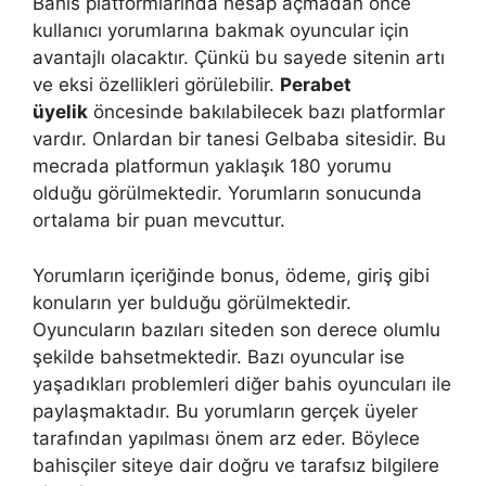
Bahis platformlarında hesap açmadan önce
kullanıcı yorumlarına bakmak oyuncular için
avantajlı olacaktır. Çünkü bu sayede sitenin artı
ve eksi özellikleri görülebilir.
Perabet
üyelik
öncesinde bakılabilecek bazı platformlar
vardır. Onlardan bir tanesi Gelbaba sitesidir. Bu
mecrada platformun yaklaşık 180 yorumu
olduğu görülmektedir. Yorumların sonucunda
ortalama bir puan mevcuttur.
Yorumların içeriğinde bonus, ödeme, giriş gibi
konuların yer bulduğu görülmektedir.
Oyuncuların bazıları siteden son derece olumlu
şekilde bahsetmektedir. Bazı oyuncular ise
yaşadıkları problemleri diğer bahis oyuncuları ile
paylaşmaktadır. Bu yorumların gerçek üyeler
tarafından yapılması önem arz eder. Böylece
bahisçiler siteye dair doğru ve tarafsız bilgilere