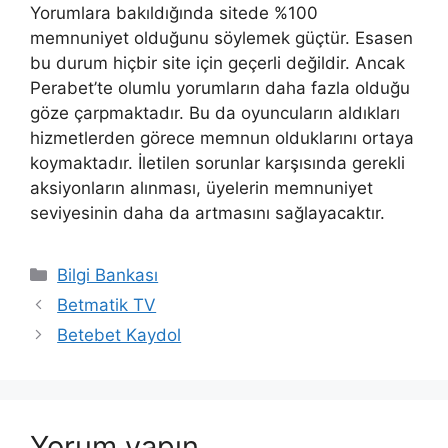
Yorumlara bakıldığında sitede %100
memnuniyet olduğunu söylemek güçtür. Esasen
bu durum hiçbir site için geçerli değildir. Ancak
Perabet’te olumlu yorumların daha fazla olduğu
göze çarpmaktadır. Bu da oyuncuların aldıkları
hizmetlerden görece memnun olduklarını ortaya
koymaktadır. İletilen sorunlar karşısında gerekli
aksiyonların alınması, üyelerin memnuniyet
seviyesinin daha da artmasını sağlayacaktır.
Kategoriler
Bilgi Bankası
Betmatik TV
Betebet Kaydol
Yorum yapın