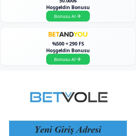
50.000₺
Hoşgeldin Bonusu
Bonusu Al
%500 + 290 FS
Hoşgeldin Bonusu
Bonusu Al