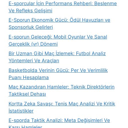
E-sporcular İçin Performans Rehberi: Beslenme
Ve Refleks Gelişimi
E-Sporun Ekonomik Gücü: Ödül Havuzları ve
Sponsorluk Gelirleri
E-sporun Geleceği: Mobil Oyunlar Ve Sanal
Gerçeklik (vr) Dönemi
Bir Uzman Gibi Maç İzlemek: Futbol Analiz
Yöntemleri Ve Araçları
Basketbolda Verinin Gücü: Per Ve Verimlilik
Puanı Hesaplama
Maç Kazandıran Hamleler: Teknik Direktörlerin
Taktiksel Dehası
Kortta Zeka Savaşı: Tenis Maç Analizi Ve Kritik
İstatistikler
E-sporda Taktik Analizi: Meta Değişimleri Ve
Karşı Hamleler