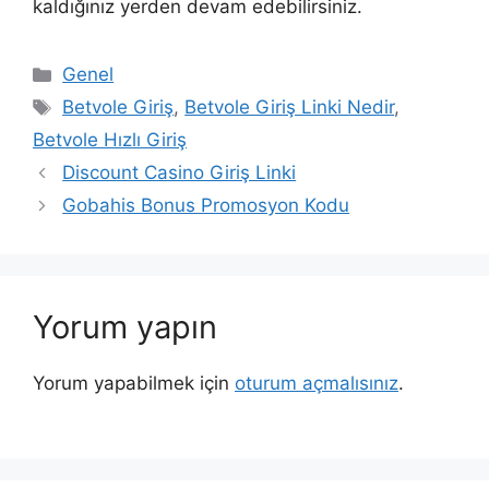
kaldığınız yerden devam edebilirsiniz.
Kategoriler
Genel
Etiketler
Betvole Giriş
,
Betvole Giriş Linki Nedir
,
Betvole Hızlı Giriş
Discount Casino Giriş Linki
Gobahis Bonus Promosyon Kodu
Yorum yapın
Yorum yapabilmek için
oturum açmalısınız
.