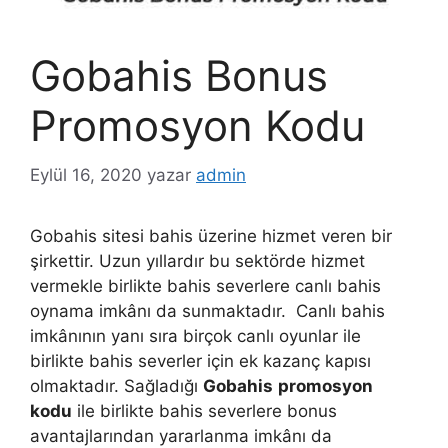
Gobahis Bonus
Promosyon Kodu
Eylül 16, 2020
yazar
admin
Gobahis sitesi bahis üzerine hizmet veren bir
şirkettir. Uzun yıllardır bu sektörde hizmet
vermekle birlikte bahis severlere canlı bahis
oynama imkânı da sunmaktadır. Canlı bahis
imkânının yanı sıra birçok canlı oyunlar ile
birlikte bahis severler için ek kazanç kapısı
olmaktadır. Sağladığı
Gobahis
promosyon
kodu
ile birlikte bahis severlere bonus
avantajlarından yararlanma imkânı da