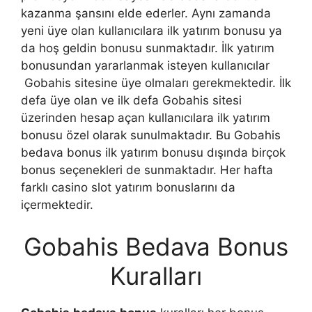
kazanma şansını elde ederler. Aynı zamanda
yeni üye olan kullanıcılara ilk yatırım bonusu ya
da hoş geldin bonusu sunmaktadır. İlk yatırım
bonusundan yararlanmak isteyen kullanıcılar
Gobahis sitesine üye olmaları gerekmektedir. İlk
defa üye olan ve ilk defa Gobahis sitesi
üzerinden hesap açan kullanıcılara ilk yatırım
bonusu özel olarak sunulmaktadır. Bu Gobahis
bedava bonus ilk yatırım bonusu dışında birçok
bonus seçenekleri de sunmaktadır. Her hafta
farklı casino slot yatırım bonuslarını da
içermektedir.
Gobahis Bedava Bonus
Kuralları