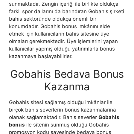
sunmaktadır. Zengin içeriği ile birlikte oldukça
farklı spor dallarını da barındıran Gobahis şirketi
bahis sektöründe oldukça önemli bir
konumdadır. Gobahis bonus imkânını elde
etmek için kullanıcıların bahis sitesine üye
olmaları gerekmektedir. Üye işlemlerini yapan
kullanıcılar yapmış olduğu yatırımlarla bonus
kazanmaya başlayabilirler.
Gobahis Bedava Bonus
Kazanma
Gobahis sitesi sağlamış olduğu imkânlar ile
birçok bahis severlerin bonus kazanmalarına
olanak sağlamaktadır. Bahis severler
Gobahis
bonus
ile sitenin sunmuş olduğu Gobahis
promosyon kodu sayesinde bedava bonus