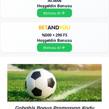
50.000₺
Hoşgeldin Bonusu
Bonusu Al
%500 + 290 FS
Hoşgeldin Bonusu
Bonusu Al