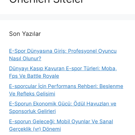
Son Yazılar
E-Spor Dünyasına Giriş: Profesyonel Oyuncu
Nasıl Olunur?
Dünyayı Kasıp Kavuran E-spor Türleri: Moba,
Fps Ve Battle Royale
E-sporcular İçin Performans Rehberi: Beslenme
Ve Refleks Gelişimi
E-Sporun Ekonomik Gücü: Ödül Havuzları ve
Sponsorluk Gelirleri
E-sporun Geleceği: Mobil Oyunlar Ve Sanal
Gerçeklik (vr) Dönemi