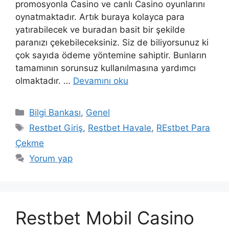
promosyonla Casino ve canlı Casino oyunlarını
oynatmaktadır. Artık buraya kolayca para
yatırabilecek ve buradan basit bir şekilde
paranızı çekebileceksiniz. Siz de biliyorsunuz ki
çok sayıda ödeme yöntemine sahiptir. Bunların
tamamının sorunsuz kullanılmasına yardımcı
olmaktadır. …
Devamını oku
Kategoriler
Bilgi Bankası
,
Genel
Etiketler
Restbet Giriş
,
Restbet Havale
,
REstbet Para
Çekme
Yorum yap
Restbet Mobil Casino