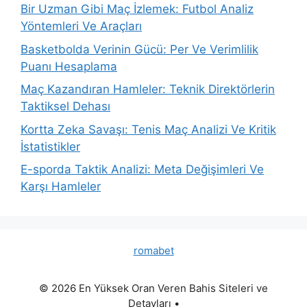
Bir Uzman Gibi Maç İzlemek: Futbol Analiz
Yöntemleri Ve Araçları
Basketbolda Verinin Gücü: Per Ve Verimlilik
Puanı Hesaplama
Maç Kazandıran Hamleler: Teknik Direktörlerin
Taktiksel Dehası
Kortta Zeka Savaşı: Tenis Maç Analizi Ve Kritik
İstatistikler
E-sporda Taktik Analizi: Meta Değişimleri Ve
Karşı Hamleler
romabet
© 2026 En Yüksek Oran Veren Bahis Siteleri ve
Detayları
•