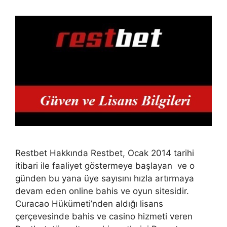
Restbet Hakkında Restbet, Ocak 2014 tarihi
itibari ile faaliyet göstermeye başlayan ve o
günden bu yana üye sayısını hızla artırmaya
devam eden online bahis ve oyun sitesidir.
Curacao Hükümeti’nden aldığı lisans
çerçevesinde bahis ve casino hizmeti veren