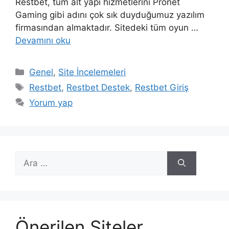
Restbet, tüm alt yapı hizmetlerini Pronet
Gaming gibi adını çok sık duyduğumuz yazılım
firmasından almaktadır. Sitedeki tüm oyun …
Devamını oku
Kategoriler
Genel
,
Site İncelemeleri
Etiketler
Restbet
,
Restbet Destek
,
Restbet Giriş
Yorum yap
için
ara
Önerilen Siteler