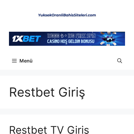
İçeriğe
atla
Menü
Restbet Giriş
Restbet TV Giriş