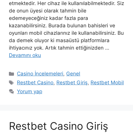
etmektedir. Her cihaz ile kullanılabilmektedir. Siz
de onun üyesi olarak tahmin bile
edemeyeceğiniz kadar fazla para
kazanabilirsiniz. Burada bulunan bahisleri ve
oyunları mobil cihazlarınız ile kullanabilirsiniz. Bu
da demek oluyor ki masaüstü platformlara
ihtiyacınız yok. Artık tahmin ettiğinizden …
Devamını oku
Kategoriler
Casino İncelemeleri
,
Genel
Etiketler
Restbet Casino
,
Restbet Giriş
,
Restbet Mobil
Yorum yap
Restbet Casino Giriş