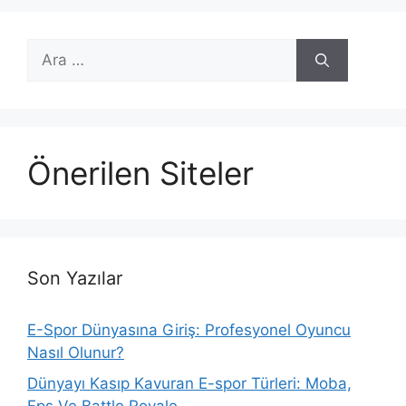
için
ara
Önerilen Siteler
Son Yazılar
E-Spor Dünyasına Giriş: Profesyonel Oyuncu
Nasıl Olunur?
Dünyayı Kasıp Kavuran E-spor Türleri: Moba,
Fps Ve Battle Royale