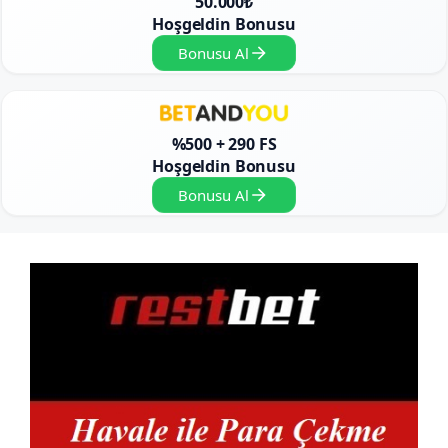
50.000₺
Hoşgeldin Bonusu
Bonusu Al
%500 + 290 FS
Hoşgeldin Bonusu
Bonusu Al