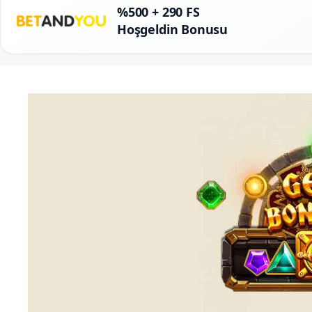
%500 + 290 FS
Hoşgeldin Bonusu