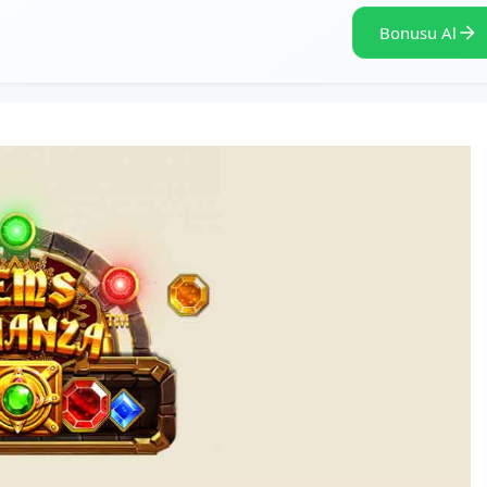
Bonusu Al