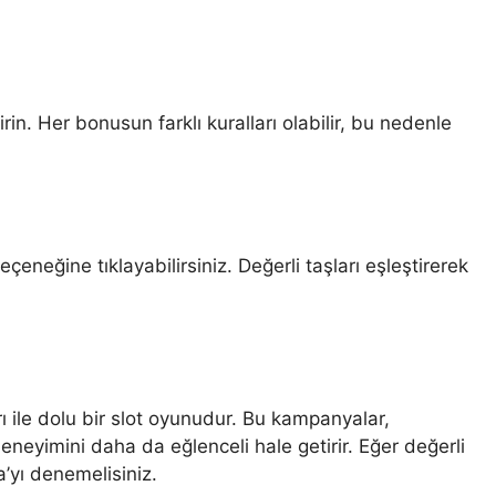
irin. Her bonusun farklı kuralları olabilir, bu nedenle
eçeneğine tıklayabilirsiniz. Değerli taşları eşleştirerek
ile dolu bir slot oyunudur. Bu kampanyalar,
eneyimini daha da eğlenceli hale getirir. Eğer değerli
’yı denemelisiniz.