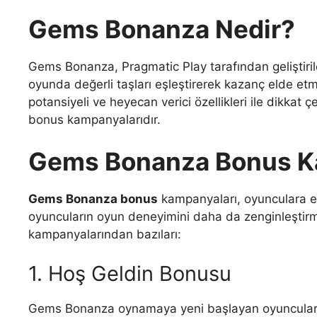
Gems Bonanza Nedir?
Gems Bonanza, Pragmatic Play tarafından geliştirilen
oyunda değerli taşları eşleştirerek kazanç elde etm
potansiyeli ve heyecan verici özellikleri ile dikkat
bonus kampanyalarıdır.
Gems Bonanza Bonus Ka
Gems Bonanza bonus
kampanyaları, oyunculara ek
oyuncuların oyun deneyimini daha da zenginleştirme
kampanyalarından bazıları:
1. Hoş Geldin Bonusu
Gems Bonanza oynamaya yeni başlayan oyuncular iç