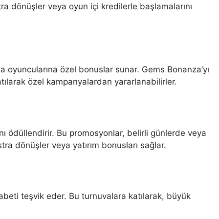
tra dönüşler veya oyun içi kredilerle başlamalarını
ıyla oyuncularına özel bonuslar sunar. Gems Bonanza’yı
ılarak özel kampanyalardan yararlanabilirler.
 ödüllendirir. Bu promosyonlar, belirli günlerde veya
stra dönüşler veya yatırım bonusları sağlar.
eti teşvik eder. Bu turnuvalara katılarak, büyük