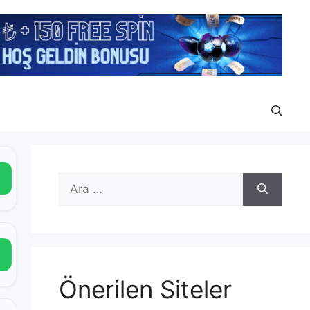
için
ara
Önerilen Siteler