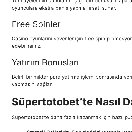
Yeni üyeler için sunulan hoş geldin bonusu, ilk para
oyunculara ekstra bahis yapma fırsatı sunar.
Free Spinler
Casino oyunlarını sevenler için free spin promosyon
edebilirsiniz.
Yatırım Bonusları
Belirli bir miktar para yatırma işlemi sonrasında ve
yapmasını sağlar.
Süpertotobet’te Nasıl D
Süpertotobet’te daha fazla kazanmak için bazı ipuç