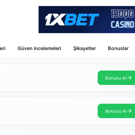
eri
Güven incelemeleri
Şikayetler
Bonuslar
Bonusu Al
Bonusu Al