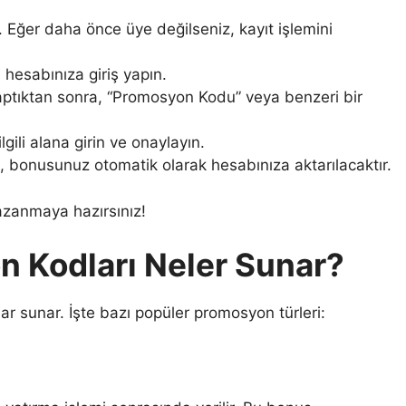
. Eğer daha önce üye değilseniz, kayıt işlemini
 hesabınıza giriş yapın.
aptıktan sonra, “Promosyon Kodu” veya benzeri bir
ili alana girin ve onaylayın.
 bonusunuz otomatik olarak hesabınıza aktarılacaktır.
zanmaya hazırsınız!
 Kodları Neler Sunar?
r sunar. İşte bazı popüler promosyon türleri: