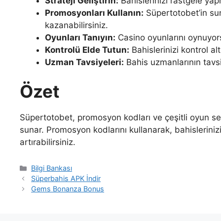
Strateji Geliştirin:
Bahislerinizi rastgele yapm
Promosyonları Kullanın:
Süpertotobet’in su
kazanabilirsiniz.
Oyunları Tanıyın:
Casino oyunlarını oynuyorsa
Kontrolü Elde Tutun:
Bahislerinizi kontrol alt
Uzman Tavsiyeleri:
Bahis uzmanlarının tavsiy
Özet
Süpertotobet, promosyon kodları ve çeşitli oyun se
sunar. Promosyon kodlarını kullanarak, bahislerinizi 
artırabilirsiniz.
Kategoriler
Bilgi Bankası
Süperbahis APK İndir
Gems Bonanza Bonus