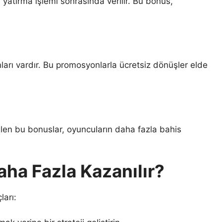
 yatırma işlemi sonrasında verilir. Bu bonus,
ları vardır. Bu promosyonlarla ücretsiz dönüşler elde
rilen bu bonuslar, oyuncuların daha fazla bahis
aha Fazla Kazanılır?
ları: