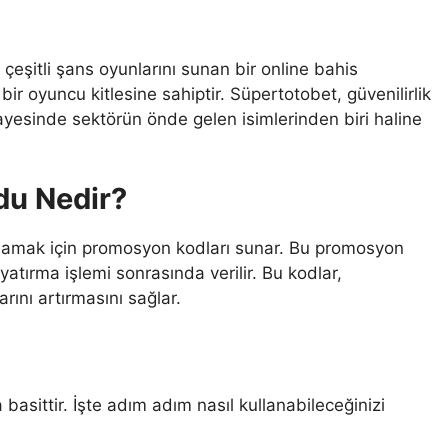
 çeşitli şans oyunlarını sunan bir online bahis
r oyuncu kitlesine sahiptir. Süpertotobet, güvenilirlik
ayesinde sektörün önde gelen isimlerinden biri haline
du Nedir?
lamak için promosyon kodları sunar. Bu promosyon
a yatırma işlemi sonrasında verilir. Bu kodlar,
ını artırmasını sağlar.
asittir. İşte adım adım nasıl kullanabileceğinizi