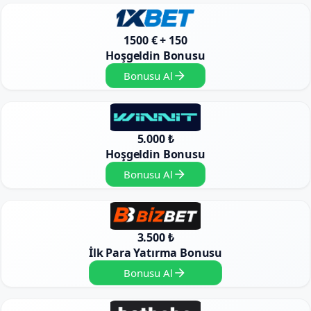
1500 € + 150
Hoşgeldin Bonusu
Bonusu Al
5.000 ₺
Hoşgeldin Bonusu
Bonusu Al
3.500 ₺
İlk Para Yatırma Bonusu
Bonusu Al