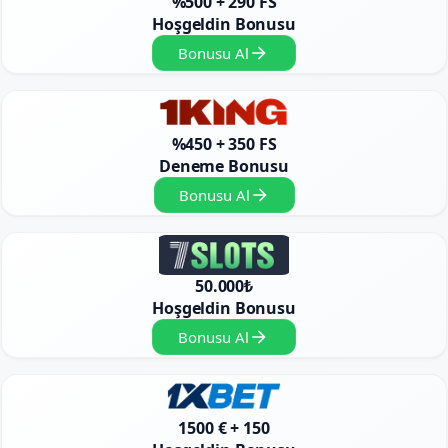
%500 + 290 FS
Hoşgeldin Bonusu
Bonusu Al
%450 + 350 FS
Deneme Bonusu
Bonusu Al
50.000₺
Hoşgeldin Bonusu
Bonusu Al
1500 € + 150