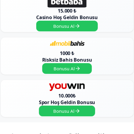
15.000 ₺
Casino Hoş Geldin Bonusu
Bonusu Al
1000 ₺
Risksiz Bahis Bonusu
Bonusu Al
10.000₺
Spor Hoş Geldin Bonusu
Bonusu Al