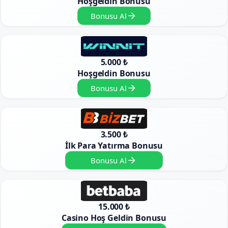
Hoşgeldin Bonusu
Bonusu Al
5.000 ₺
Hoşgeldin Bonusu
Bonusu Al
3.500 ₺
İlk Para Yatırma Bonusu
Bonusu Al
15.000 ₺
Casino Hoş Geldin Bonusu