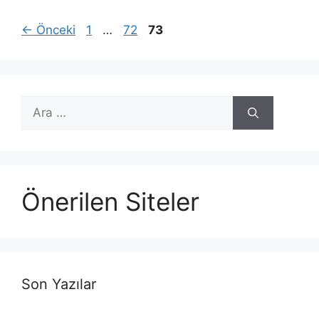
Sayfa
Sayfa
Sayfa
←
Önceki
1
…
72
73
için
ara
Önerilen Siteler
Son Yazılar