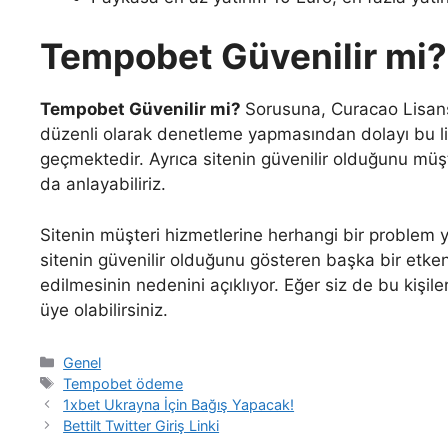
Tempobet Güvenilir mi
Tempobet Güvenilir mi?
Sorusuna, Curacao Lisansı
düzenli olarak denetleme yapmasından dolayı bu lisa
geçmektedir. Ayrıca sitenin güvenilir olduğunu müşt
da anlayabiliriz.
Sitenin müşteri hizmetlerine herhangi bir problem
sitenin güvenilir olduğunu gösteren başka bir etken
edilmesinin nedenini açıklıyor. Eğer siz de bu kişile
üye olabilirsiniz.
Kategoriler
Genel
Etiketler
Tempobet ödeme
1xbet Ukrayna İçin Bağış Yapacak!
Bettilt Twitter Giriş Linki