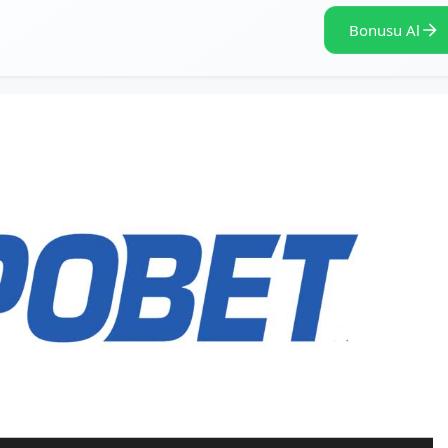
Bonusu Al