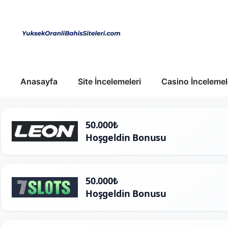
İçeriğe
atla
Anasayfa
Site İncelemeleri
Casino İncelemel
50.000₺
Hoşgeldin Bonusu
50.000₺
Hoşgeldin Bonusu