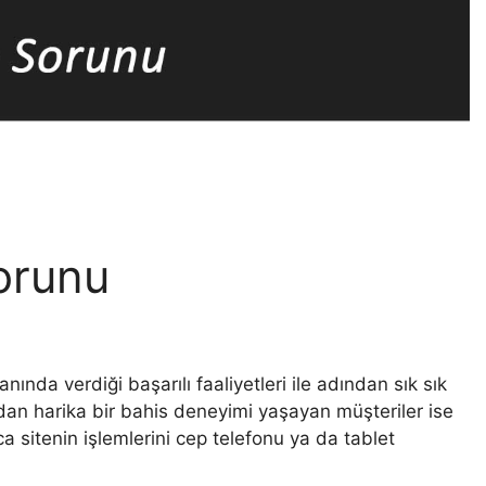
orunu
da verdiği başarılı faaliyetleri ile adından sık sık
an harika bir bahis deneyimi yaşayan müşteriler ise
a sitenin işlemlerini cep telefonu ya da tablet